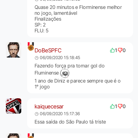
Quase 20 minutos e Florminense melhor
no jogo, lamentável
Finalizações
SP: 2
FLU: 5
DoBeSPFC
1
0
06/09/2020 15:18:45
Fazendo força pra tomar gol do
Fluminense
1 ano de Diniz e parece sempre que é o
1° jogo
kaiquecesar
1
0
06/09/2020 15:17:36
Essa saída do São Paulo tá triste