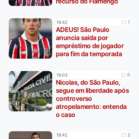
recurso do Flamengo
1
19:42
ADEUS! São Paulo
anuncia saída por
empréstimo de jogador
para fim da temporada
0
19:03
Nicolas, do São Paulo,
segue em liberdade após
controverso
atropelamento: entenda
o caso
2
18:42