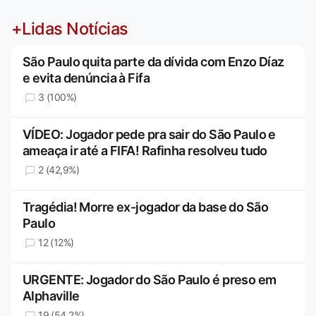
+Lidas Notícias
São Paulo quita parte da dívida com Enzo Díaz
e evita denúncia à Fifa
3 (100%)
VÍDEO: Jogador pede pra sair do São Paulo e
ameaça ir até a FIFA! Rafinha resolveu tudo
2 (42,9%)
Tragédia! Morre ex-jogador da base do São
Paulo
12 (12%)
URGENTE: Jogador do São Paulo é preso em
Alphaville
19 (54,2%)