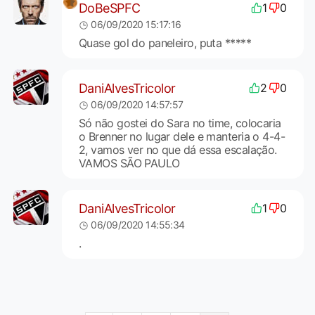
DoBeSPFC
1
0
06/09/2020 15:17:16
Quase gol do paneleiro, puta *****
DaniAlvesTricolor
2
0
06/09/2020 14:57:57
Só não gostei do Sara no time, colocaria
o Brenner no lugar dele e manteria o 4-4-
2, vamos ver no que dá essa escalação.
VAMOS SÃO PAULO
DaniAlvesTricolor
1
0
06/09/2020 14:55:34
.