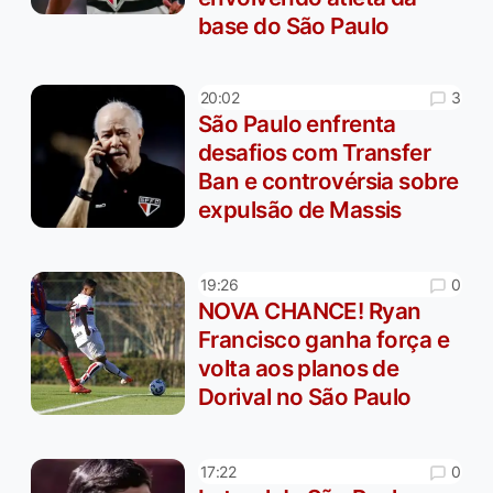
base do São Paulo
3
20:02
São Paulo enfrenta
desafios com Transfer
Ban e controvérsia sobre
expulsão de Massis
0
19:26
NOVA CHANCE! Ryan
Francisco ganha força e
volta aos planos de
Dorival no São Paulo
0
17:22