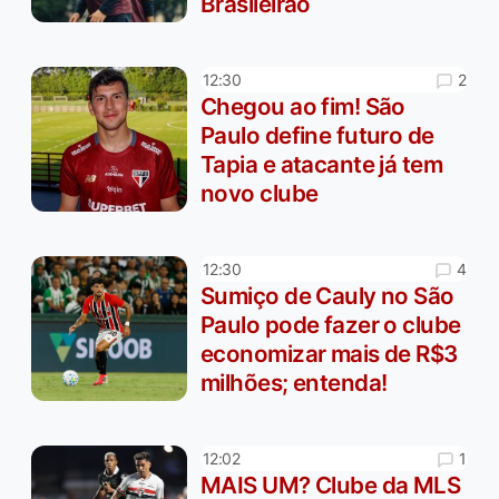
Brasileirão
2
12:30
Chegou ao fim! São
Paulo define futuro de
Tapia e atacante já tem
novo clube
4
12:30
Sumiço de Cauly no São
Paulo pode fazer o clube
economizar mais de R$3
milhões; entenda!
1
12:02
MAIS UM? Clube da MLS