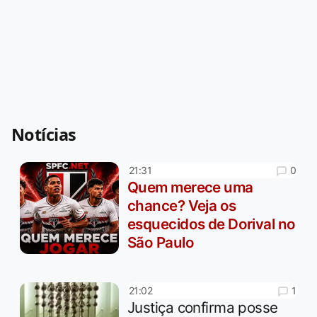
Notícias
0
21:31
Quem merece uma
chance? Veja os
esquecidos de Dorival no
São Paulo
1
21:02
Justiça confirma posse