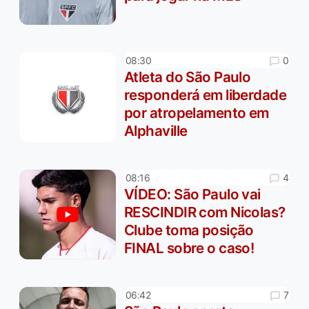
0
08:30
Atleta do São Paulo
responderá em liberdade
por atropelamento em
Alphaville
4
08:16
VÍDEO: São Paulo vai
RESCINDIR com Nicolas?
Clube toma posição
FINAL sobre o caso!
7
06:42