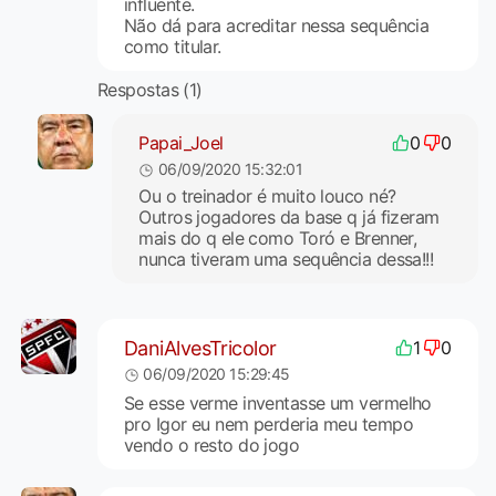
influente.
Não dá para acreditar nessa sequência
como titular.
Respostas (1)
Papai_Joel
0
0
06/09/2020 15:32:01
Ou o treinador é muito louco né?
Outros jogadores da base q já fizeram
mais do q ele como Toró e Brenner,
nunca tiveram uma sequência dessa!!!
DaniAlvesTricolor
1
0
06/09/2020 15:29:45
Se esse verme inventasse um vermelho
pro Igor eu nem perderia meu tempo
vendo o resto do jogo