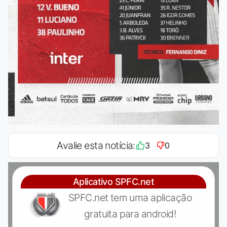
Avalie esta notícia:
3
0
Aplicativo SPFC.net
SPFC.net tem uma aplicação
gratuita para android!