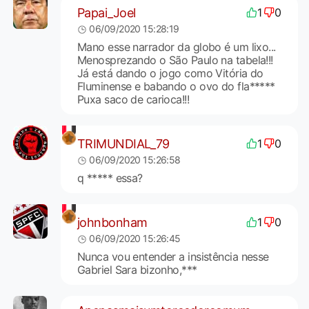
Papai_Joel
1
0
06/09/2020 15:28:19
Mano esse narrador da globo é um lixo...
Menosprezando o São Paulo na tabela!!!
Já está dando o jogo como Vitória do
Fluminense e babando o ovo do fla*****
Puxa saco de carioca!!!
TRIMUNDIAL_79
1
0
06/09/2020 15:26:58
q ***** essa?
johnbonham
1
0
06/09/2020 15:26:45
Nunca vou entender a insistência nesse
Gabriel Sara bizonho,***