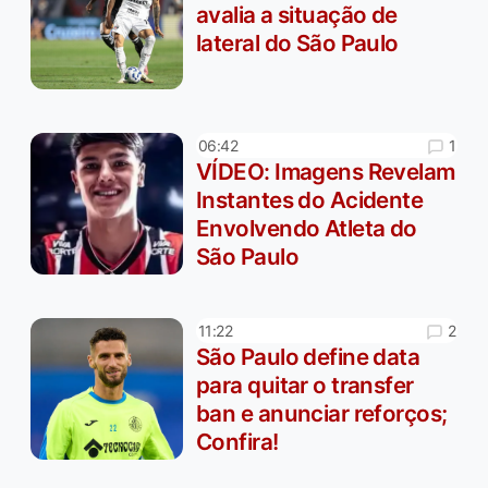
avalia a situação de
lateral do São Paulo
1
06:42
VÍDEO: Imagens Revelam
Instantes do Acidente
Envolvendo Atleta do
São Paulo
2
11:22
São Paulo define data
para quitar o transfer
ban e anunciar reforços;
Confira!