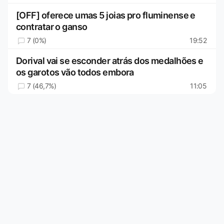
[OFF] oferece umas 5 joias pro fluminense e
contratar o ganso
7 (0%)
19:52
Dorival vai se esconder atrás dos medalhões e
os garotos vão todos embora
7 (46,7%)
11:05