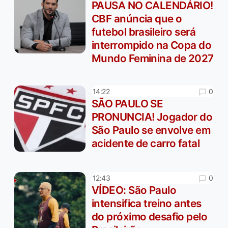
PAUSA NO CALENDÁRIO!
CBF anúncia que o
futebol brasileiro será
interrompido na Copa do
Mundo Feminina de 2027
0
14:22
SÃO PAULO SE
PRONUNCIA! Jogador do
São Paulo se envolve em
acidente de carro fatal
0
12:43
VÍDEO: São Paulo
intensifica treino antes
do próximo desafio pelo