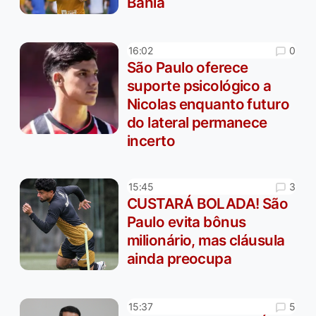
Bahia
0
16:02
São Paulo oferece
suporte psicológico a
Nicolas enquanto futuro
do lateral permanece
incerto
3
15:45
CUSTARÁ BOLADA! São
Paulo evita bônus
milionário, mas cláusula
ainda preocupa
5
15:37