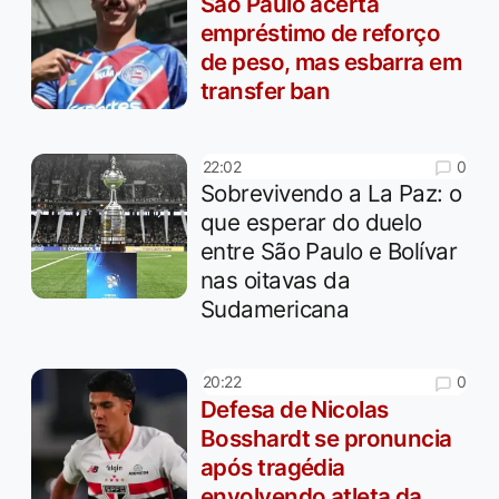
São Paulo acerta
empréstimo de reforço
de peso, mas esbarra em
transfer ban
0
22:02
Sobrevivendo a La Paz: o
que esperar do duelo
entre São Paulo e Bolívar
nas oitavas da
Sudamericana
0
20:22
Defesa de Nicolas
Bosshardt se pronuncia
após tragédia
envolvendo atleta da