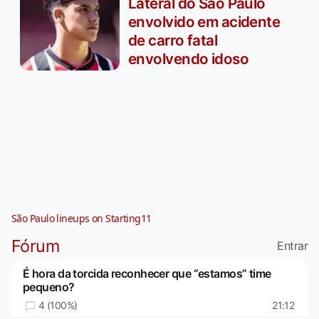
Lateral do São Paulo
envolvido em acidente
de carro fatal
envolvendo idoso
São Paulo lineups on Starting11
Fórum
Entrar
É hora da torcida reconhecer que “estamos” time
pequeno?
4 (100%)
21:12