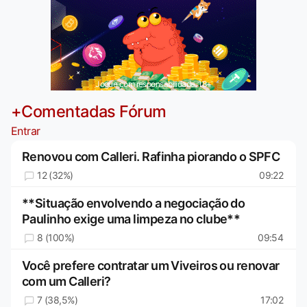
Jogue com responsabilidade. 18+
+Comentadas Fórum
Entrar
Renovou com Calleri. Rafinha piorando o SPFC
12 (32%)
09:22
**Situação envolvendo a negociação do
Paulinho exige uma limpeza no clube**
8 (100%)
09:54
Você prefere contratar um Viveiros ou renovar
com um Calleri?
7 (38,5%)
17:02