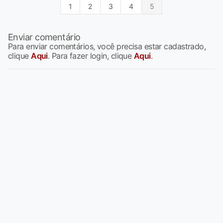
1
2
3
4
5
Enviar comentário
Para enviar comentários, você precisa estar cadastrado,
clique
Aqui
. Para fazer login, clique
Aqui
.