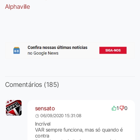
Alphaville
Comentários (185)
sensato
1
0
06/09/2020 15:31:08
Incrível
VAR sempre funciona, mas só quando é
contra