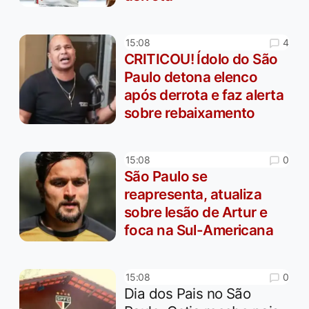
4
15:08
CRITICOU! Ídolo do São
Paulo detona elenco
após derrota e faz alerta
sobre rebaixamento
0
15:08
São Paulo se
reapresenta, atualiza
sobre lesão de Artur e
foca na Sul-Americana
0
15:08
Dia dos Pais no São