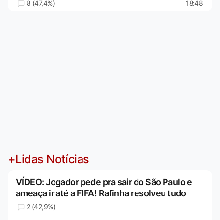
8 (47,4%)
18:48
+Lidas Notícias
VÍDEO: Jogador pede pra sair do São Paulo e
ameaça ir até a FIFA! Rafinha resolveu tudo
2 (42,9%)