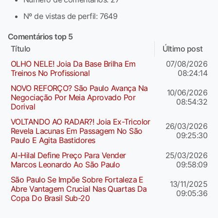
Nº de vistas de perfil: 7649
Comentários top 5
Título
Último post
OLHO NELE! Joia Da Base Brilha Em
07/08/2026
Treinos No Profissional
08:24:14
NOVO REFORÇO? São Paulo Avança Na
10/06/2026
Negociação Por Meia Aprovado Por
08:54:32
Dorival
VOLTANDO AO RADAR?! Joia Ex-Tricolor
26/03/2026
Revela Lacunas Em Passagem No São
09:25:30
Paulo E Agita Bastidores
Al-Hilal Define Preço Para Vender
25/03/2026
Marcos Leonardo Ao São Paulo
09:58:09
São Paulo Se Impõe Sobre Fortaleza E
13/11/2025
Abre Vantagem Crucial Nas Quartas Da
09:05:36
Copa Do Brasil Sub-20