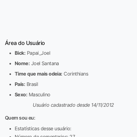
Área do Usuário
Bick:
Papai_Joel
Nome:
Joel Santana
Time que mais odeia:
Corinthians
País:
Brasil
Sexo:
Masculino
Usuário cadastrado desde 14/11/2012
Quem sou eu:
Estatísticas desse usuário:
Número de comentarios: 27