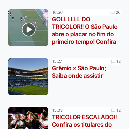
26
16:56
GOLLLLLL DO
TRICOLOR!! O São Paulo
abre o placar no fim do
primeiro tempo! Confira
12
15:27
Grêmio x São Paulo;
Saiba onde assistir
12
15:03
TRICOLOR ESCALADO!!
Confira os titulares do