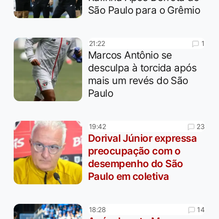
São Paulo para o Grêmio
1
21:22
Marcos Antônio se
desculpa à torcida após
mais um revés do São
Paulo
23
19:42
Dorival Júnior expressa
preocupação com o
desempenho do São
Paulo em coletiva
14
18:28