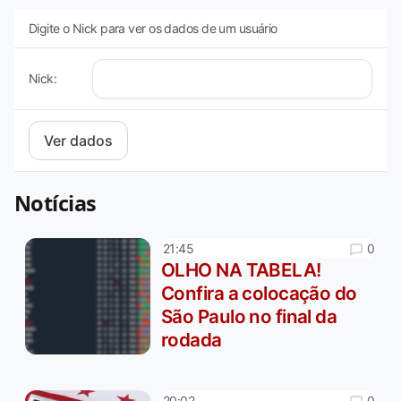
Digite o Nick para ver os dados de um usuário
Nick:
Notícias
0
21:45
OLHO NA TABELA!
Confira a colocação do
São Paulo no final da
rodada
0
20:02