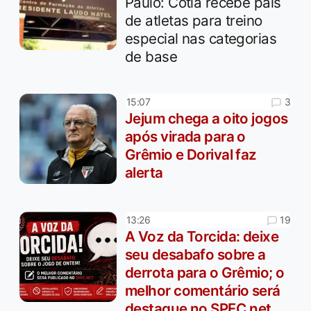
Paulo: Cotia recebe pais
de atletas para treino
especial nas categorias
de base
3
15:07
Jejum chega a oito jogos
após virada para o
Grêmio e Dorival faz
alerta
19
13:26
A Voz da Torcida: deixe
seu desabafo sobre a
derrota para o Grêmio; o
melhor comentário será
destaque no SPFC.net