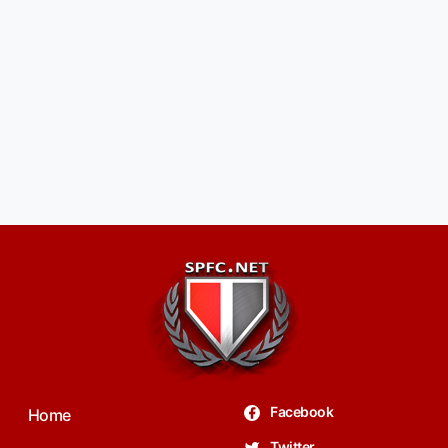
Facebook
Home
Twitter