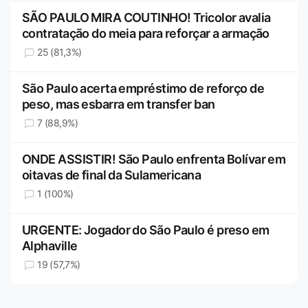
SÃO PAULO MIRA COUTINHO! Tricolor avalia
contratação do meia para reforçar a armação
25 (81,3%)
São Paulo acerta empréstimo de reforço de
peso, mas esbarra em transfer ban
7 (88,9%)
ONDE ASSISTIR! São Paulo enfrenta Bolívar em
oitavas de final da Sulamericana
1 (100%)
URGENTE: Jogador do São Paulo é preso em
Alphaville
19 (57,7%)