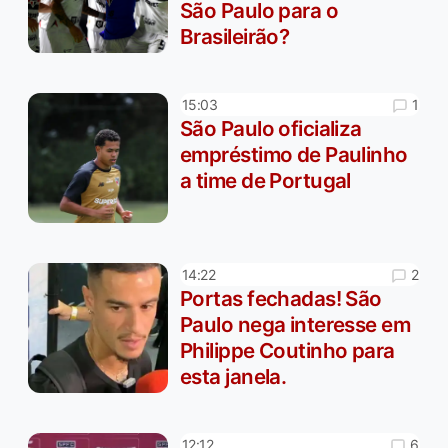
São Paulo para o
Brasileirão?
1
15:03
São Paulo oficializa
empréstimo de Paulinho
a time de Portugal
2
14:22
Portas fechadas! São
Paulo nega interesse em
Philippe Coutinho para
esta janela.
6
12:12