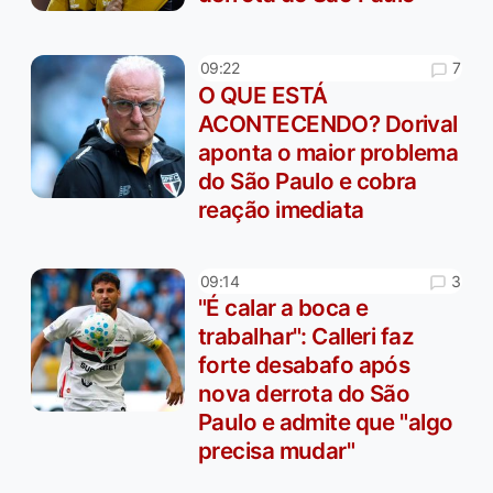
7
09:22
O QUE ESTÁ
ACONTECENDO? Dorival
aponta o maior problema
do São Paulo e cobra
reação imediata
3
09:14
"É calar a boca e
trabalhar": Calleri faz
forte desabafo após
nova derrota do São
Paulo e admite que "algo
precisa mudar"