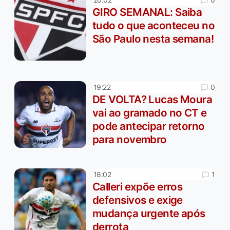
GIRO SEMANAL: Saiba
tudo o que aconteceu no
São Paulo nesta semana!
0
19:22
DE VOLTA? Lucas Moura
vai ao gramado no CT e
pode antecipar retorno
para novembro
1
18:02
Calleri expõe erros
defensivos e exige
mudança urgente após
derrota