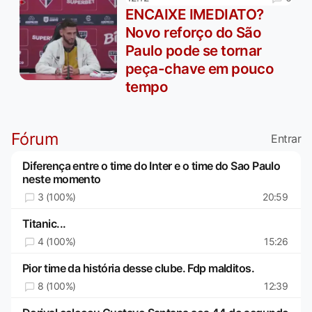
ENCAIXE IMEDIATO?
Novo reforço do São
Paulo pode se tornar
peça-chave em pouco
tempo
Fórum
Entrar
Diferença entre o time do Inter e o time do Sao Paulo
neste momento
3 (100%)
20:59
Titanic...
4 (100%)
15:26
Pior time da história desse clube. Fdp malditos.
8 (100%)
12:39