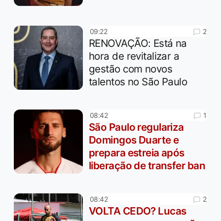
2
09:22
RENOVAÇÃO: Está na
hora de revitalizar a
gestão com novos
talentos no São Paulo
1
08:42
São Paulo regulariza
Domingos Duarte e
prepara estreia após
liberação de transfer ban
2
08:42
VOLTA CEDO? Lucas