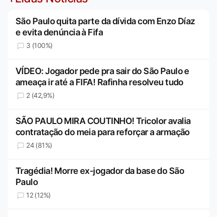
São Paulo quita parte da dívida com Enzo Díaz
e evita denúncia à Fifa
3 (100%)
VÍDEO: Jogador pede pra sair do São Paulo e
ameaça ir até a FIFA! Rafinha resolveu tudo
2 (42,9%)
SÃO PAULO MIRA COUTINHO! Tricolor avalia
contratação do meia para reforçar a armação
24 (81%)
Tragédia! Morre ex-jogador da base do São
Paulo
12 (12%)