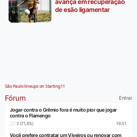
avança em recuperação
de esão ligamentar
São Paulo lineups on Starting11
Fórum
Entrar
Jogar contra o Grêmio fora é muito pior que jogar
contra o Flamengo
2 (71,4%)
16:51
Você prefere contratar um Viveiros ou renovar com