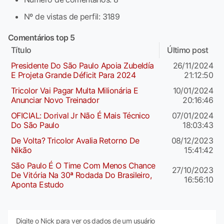
Nº de vistas de perfil: 3189
Comentários top 5
Título
Último post
Presidente Do São Paulo Apoia Zubeldía
26/11/2024
E Projeta Grande Déficit Para 2024
21:12:50
Tricolor Vai Pagar Multa Milionária E
10/01/2024
Anunciar Novo Treinador
20:16:46
OFICIAL: Dorival Jr Não É Mais Técnico
07/01/2024
Do São Paulo
18:03:43
De Volta? Tricolor Avalia Retorno De
08/12/2023
Nikão
15:41:42
São Paulo É O Time Com Menos Chance
27/10/2023
De Vitória Na 30ª Rodada Do Brasileiro,
16:56:10
Aponta Estudo
Digite o Nick para ver os dados de um usuário