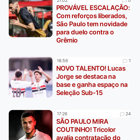
0
21:02
PROVÁVEL ESCALAÇÃO:
Com reforços liberados,
São Paulo tem novidade
para duelo contra o
Grêmio
1
18:56
NOVO TALENTO! Lucas
Jorge se destaca na
base e ganha espaço na
Seleção Sub-15
24
17:26
SÃO PAULO MIRA
COUTINHO! Tricolor
avalia contratação do