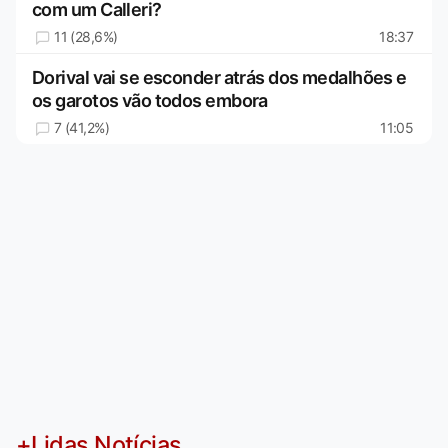
com um Calleri?
11 (28,6%)
18:37
Dorival vai se esconder atrás dos medalhões e
os garotos vão todos embora
7 (41,2%)
11:05
+Lidas Notícias