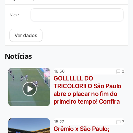
Nick:
Notícias
0
16:56
GOLLLLLL DO
TRICOLOR!! O São Paulo
abre o placar no fim do
primeiro tempo! Confira
7
15:27
Grêmio x São Paulo;