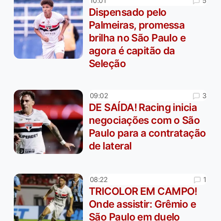
5
10:01
Dispensado pelo
Palmeiras, promessa
brilha no São Paulo e
agora é capitão da
Seleção
3
09:02
DE SAÍDA! Racing inicia
negociações com o São
Paulo para a contratação
de lateral
1
08:22
TRICOLOR EM CAMPO!
Onde assistir: Grêmio e
São Paulo em duelo