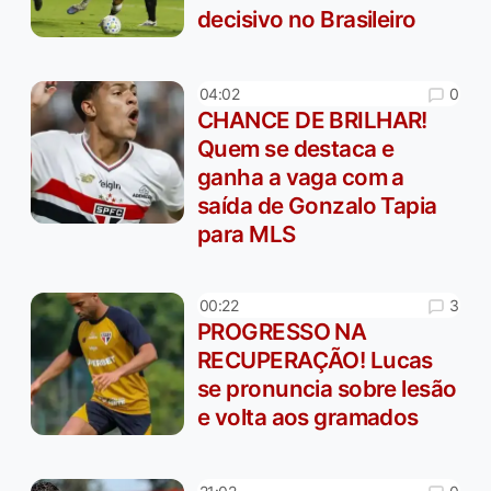
decisivo no Brasileiro
0
04:02
CHANCE DE BRILHAR!
Quem se destaca e
ganha a vaga com a
saída de Gonzalo Tapia
para MLS
3
00:22
PROGRESSO NA
RECUPERAÇÃO! Lucas
se pronuncia sobre lesão
e volta aos gramados