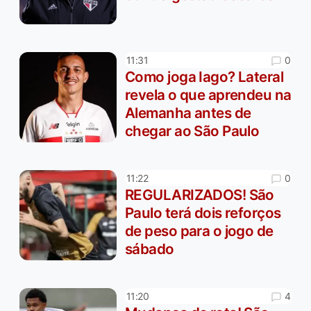
0
11:31
Como joga Iago? Lateral
revela o que aprendeu na
Alemanha antes de
chegar ao São Paulo
0
11:22
REGULARIZADOS! São
Paulo terá dois reforços
de peso para o jogo de
sábado
4
11:20