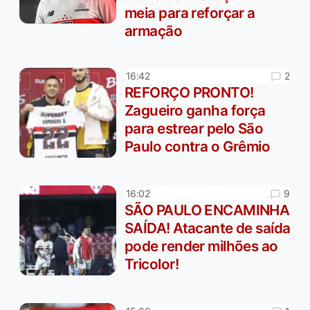
meia para reforçar a
armação
2
16:42
REFORÇO PRONTO!
Zagueiro ganha força
para estrear pelo São
Paulo contra o Grêmio
9
16:02
SÃO PAULO ENCAMINHA
SAÍDA! Atacante de saída
pode render milhões ao
Tricolor!