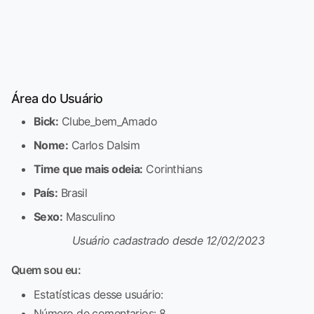
Área do Usuário
Bick:
Clube_bem_Amado
Nome:
Carlos Dalsim
Time que mais odeia:
Corinthians
País:
Brasil
Sexo:
Masculino
Usuário cadastrado desde 12/02/2023
Quem sou eu:
Estatísticas desse usuário:
Número de comentarios: 8