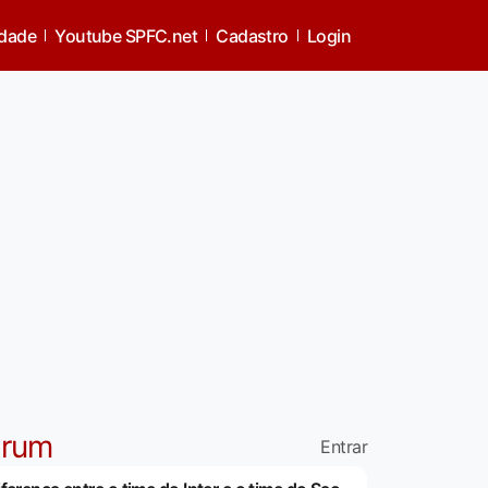
idade
Youtube SPFC.net
Cadastro
Login
órum
Entrar