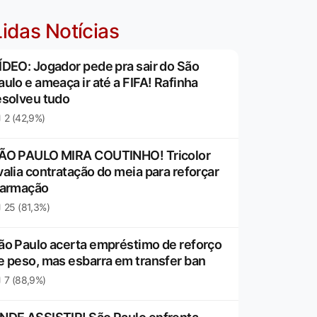
idas Notícias
ÍDEO: Jogador pede pra sair do São
aulo e ameaça ir até a FIFA! Rafinha
esolveu tudo
2 (42,9%)
ÃO PAULO MIRA COUTINHO! Tricolor
valia contratação do meia para reforçar
 armação
25 (81,3%)
ão Paulo acerta empréstimo de reforço
e peso, mas esbarra em transfer ban
7 (88,9%)