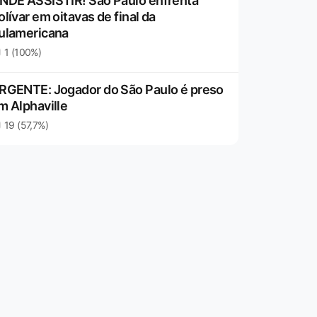
NDE ASSISTIR! São Paulo enfrenta
olívar em oitavas de final da
ulamericana
1 (100%)
RGENTE: Jogador do São Paulo é preso
m Alphaville
19 (57,7%)