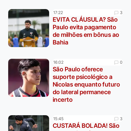
3
17:22
EVITA CLÁUSULA? São
Paulo evita pagamento
de milhões em bônus ao
Bahia
0
16:02
São Paulo oferece
suporte psicológico a
Nicolas enquanto futuro
do lateral permanece
incerto
3
15:45
CUSTARÁ BOLADA! São