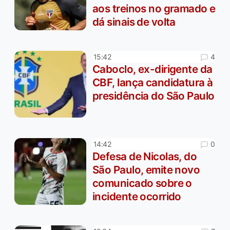
aos treinos no gramado e
dá sinais de volta
4
15:42
Caboclo, ex-dirigente da
CBF, lança candidatura à
presidência do São Paulo
0
14:42
Defesa de Nicolas, do
São Paulo, emite novo
comunicado sobre o
incidente ocorrido