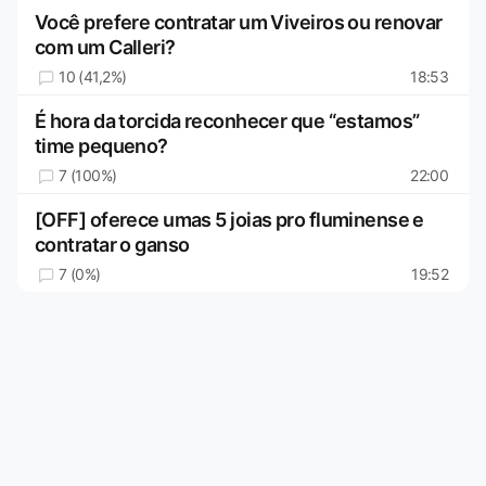
Você prefere contratar um Viveiros ou renovar
com um Calleri?
10 (41,2%)
18:53
É hora da torcida reconhecer que “estamos”
time pequeno?
7 (100%)
22:00
[OFF] oferece umas 5 joias pro fluminense e
contratar o ganso
7 (0%)
19:52