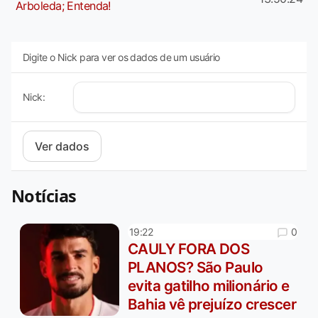
Arboleda; Entenda!
Digite o Nick para ver os dados de um usuário
Nick:
Notícias
0
19:22
CAULY FORA DOS
PLANOS? São Paulo
evita gatilho milionário e
Bahia vê prejuízo crescer