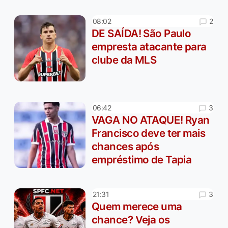
2
08:02
DE SAÍDA! São Paulo
empresta atacante para
clube da MLS
3
06:42
VAGA NO ATAQUE! Ryan
Francisco deve ter mais
chances após
empréstimo de Tapia
3
21:31
Quem merece uma
chance? Veja os