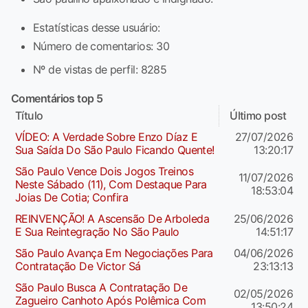
Estatísticas desse usuário:
Número de comentarios: 30
Nº de vistas de perfil: 8285
Comentários top 5
Título
Último post
VÍDEO: A Verdade Sobre Enzo Díaz E
27/07/2026
Sua Saída Do São Paulo Ficando Quente!
13:20:17
São Paulo Vence Dois Jogos Treinos
11/07/2026
Neste Sábado (11), Com Destaque Para
18:53:04
Joias De Cotia; Confira
REINVENÇÃO! A Ascensão De Arboleda
25/06/2026
E Sua Reintegração No São Paulo
14:51:17
São Paulo Avança Em Negociações Para
04/06/2026
Contratação De Victor Sá
23:13:13
São Paulo Busca A Contratação De
02/05/2026
Zagueiro Canhoto Após Polêmica Com
13:50:24