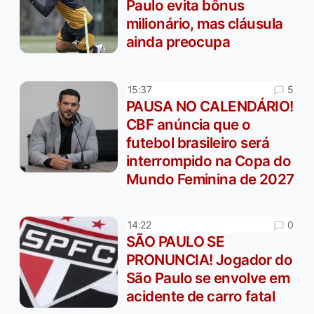
Paulo evita bônus
milionário, mas cláusula
ainda preocupa
5
15:37
PAUSA NO CALENDÁRIO!
CBF anúncia que o
futebol brasileiro será
interrompido na Copa do
Mundo Feminina de 2027
0
14:22
SÃO PAULO SE
PRONUNCIA! Jogador do
São Paulo se envolve em
acidente de carro fatal