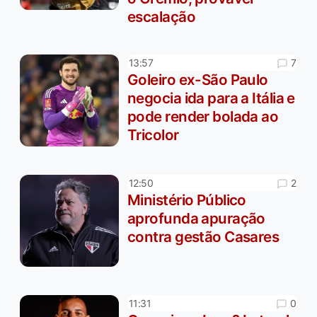
escalação
7
13:57
Goleiro ex-São Paulo
negocia ida para a Itália e
pode render bolada ao
Tricolor
2
12:50
Ministério Público
aprofunda apuração
contra gestão Casares
0
11:31