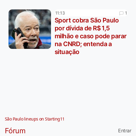
1
11:13
Sport cobra São Paulo
por dívida de R$ 1,5
milhão e caso pode parar
na CNRD; entenda a
situação
São Paulo lineups on Starting11
Fórum
Entrar