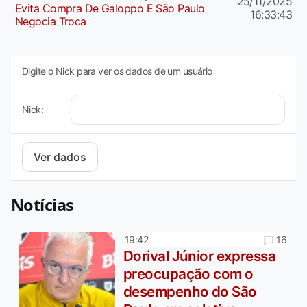
25/11/2025
Evita Compra De Galoppo E São Paulo
16:33:43
Negocia Troca
Digite o Nick para ver os dados de um usuário
Nick:
Notícias
16
19:42
Dorival Júnior expressa
preocupação com o
desempenho do São