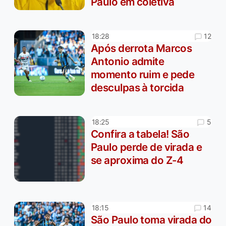
Paulo em coletiva
12
18:28
Após derrota Marcos
Antonio admite
momento ruim e pede
desculpas à torcida
5
18:25
Confira a tabela! São
Paulo perde de virada e
se aproxima do Z-4
14
18:15
São Paulo toma virada do