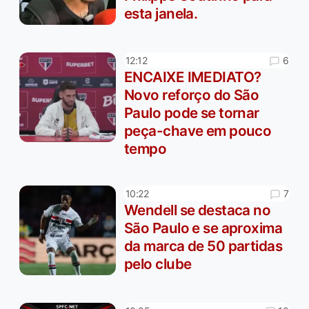
esta janela.
6
12:12
ENCAIXE IMEDIATO?
Novo reforço do São
Paulo pode se tornar
peça-chave em pouco
tempo
7
10:22
Wendell se destaca no
São Paulo e se aproxima
da marca de 50 partidas
pelo clube