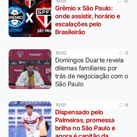
10
10:05
Grêmio x São Paulo:
onde assistir, horário e
escalações pelo
Brasileirão
0
10:02
Domingos Duarte revela
dilemas familiares por
trás de negociação com o
São Paulo
6
10:01
Dispensado pelo
Palmeiras, promessa
brilha no São Paulo e
agora é capitão da