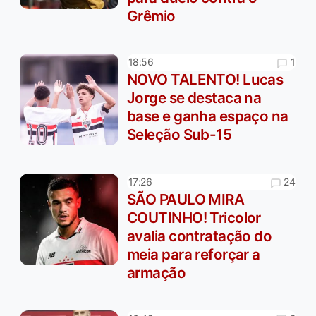
Grêmio
1
18:56
NOVO TALENTO! Lucas
Jorge se destaca na
base e ganha espaço na
Seleção Sub-15
24
17:26
SÃO PAULO MIRA
COUTINHO! Tricolor
avalia contratação do
meia para reforçar a
armação