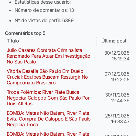
Estatísticas desse usuário:
Número de comentarios: 13
Nº de vistas de perfil: 6389
Comentários top 5
Título
Último post
Julio Casares Contrata Criminalista
30/12/2025
Renomado Para Atuar Em Investigação
15:19:34
No São Paulo
Vitória Desafia São Paulo Em Duelo
07/12/2025
Crucial: Equipes Buscam Ressurgir No
19:22:06
Campeonato Brasileiro
Troca Polêmica: River Plate Busca
30/11/2025
Negociar Galoppo Com São Paulo Por
12:44:39
Dois Atletas
BOMBA: Metas Não Batem, River Plate
25/11/2025
Evita Compra De Galoppo E São Paulo
16:33:47
Negocia Troca
BOMBA: Metas Não Batem, River Plate