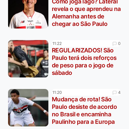
Como joga Iago? Lateral
revela o que aprendeu na
Alemanha antes de
chegar ao São Paulo
0
11:22
REGULARIZADOS! São
Paulo terá dois reforços
de peso para o jogo de
sábado
4
11:20
Mudança de rota! São
Paulo desiste de acordo
no Brasil e encaminha
Paulinho para a Europa