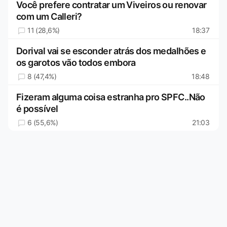
Você prefere contratar um Viveiros ou renovar
com um Calleri?
11 (28,6%)
18:37
Dorival vai se esconder atrás dos medalhões e
os garotos vão todos embora
8 (47,4%)
18:48
Fizeram alguma coisa estranha pro SPFC..Não
é possível
6 (55,6%)
21:03