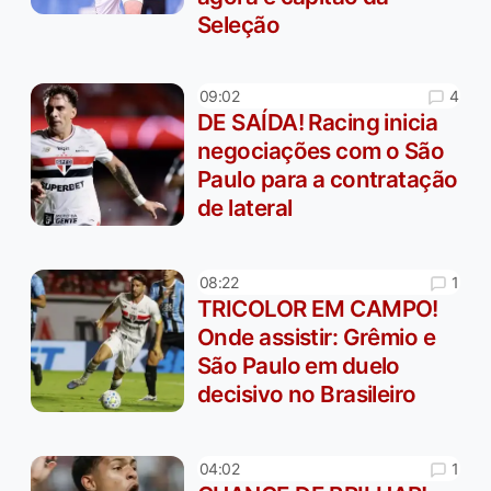
Seleção
4
09:02
DE SAÍDA! Racing inicia
negociações com o São
Paulo para a contratação
de lateral
1
08:22
TRICOLOR EM CAMPO!
Onde assistir: Grêmio e
São Paulo em duelo
decisivo no Brasileiro
1
04:02