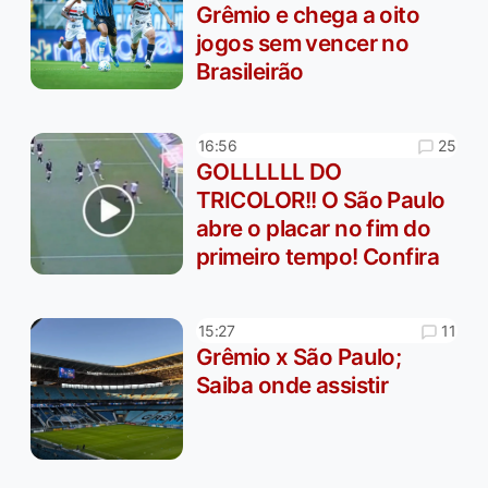
Grêmio e chega a oito
jogos sem vencer no
Brasileirão
25
16:56
GOLLLLLL DO
TRICOLOR!! O São Paulo
abre o placar no fim do
primeiro tempo! Confira
11
15:27
Grêmio x São Paulo;
Saiba onde assistir