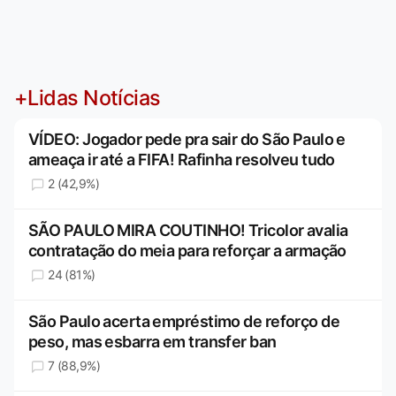
+Lidas Notícias
VÍDEO: Jogador pede pra sair do São Paulo e
ameaça ir até a FIFA! Rafinha resolveu tudo
2 (42,9%)
SÃO PAULO MIRA COUTINHO! Tricolor avalia
contratação do meia para reforçar a armação
24 (81%)
São Paulo acerta empréstimo de reforço de
peso, mas esbarra em transfer ban
7 (88,9%)