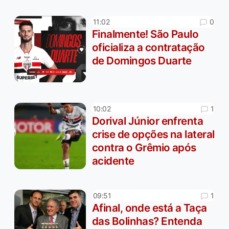
0
11:02
Finalmente! São Paulo
oficializa a contratação
de Domingos Duarte
1
10:02
Dorival Júnior enfrenta
crise de opções na lateral
contra o Grêmio após
acidente
1
09:51
Afinal, onde está a Taça
das Bolinhas? Entenda