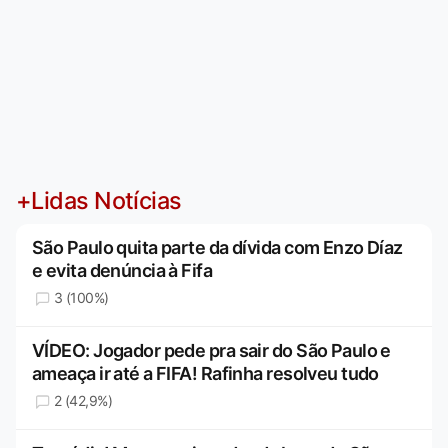
+Lidas Notícias
São Paulo quita parte da dívida com Enzo Díaz
e evita denúncia à Fifa
3 (100%)
VÍDEO: Jogador pede pra sair do São Paulo e
ameaça ir até a FIFA! Rafinha resolveu tudo
2 (42,9%)