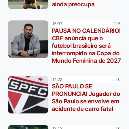
ainda preocupa
5
15:37
PAUSA NO CALENDÁRIO!
CBF anúncia que o
futebol brasileiro será
interrompido na Copa do
Mundo Feminina de 2027
0
14:22
SÃO PAULO SE
PRONUNCIA! Jogador do
São Paulo se envolve em
acidente de carro fatal
0
12:43