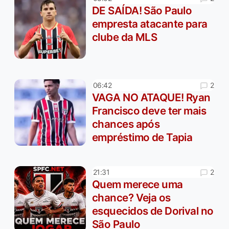
DE SAÍDA! São Paulo
empresta atacante para
clube da MLS
2
06:42
VAGA NO ATAQUE! Ryan
Francisco deve ter mais
chances após
empréstimo de Tapia
2
21:31
Quem merece uma
chance? Veja os
esquecidos de Dorival no
São Paulo