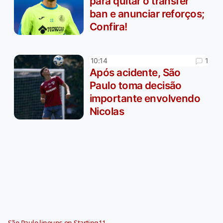
para quitar o transfer
ban e anunciar reforços;
Confira!
1
10:14
Após acidente, São
Paulo toma decisão
importante envolvendo
Nicolas
São Paulo lineups on Starting11