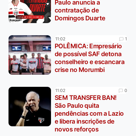
Paulo anuncia a
contratação de
Domingos Duarte
1
11:02
POLÊMICA: Empresário
de possível SAF detona
conselheiro e escancara
crise no Morumbi
0
11:02
SEM TRANSFER BAN!
São Paulo quita
pendências com a Lazio
e libera inscrições de
novos reforços