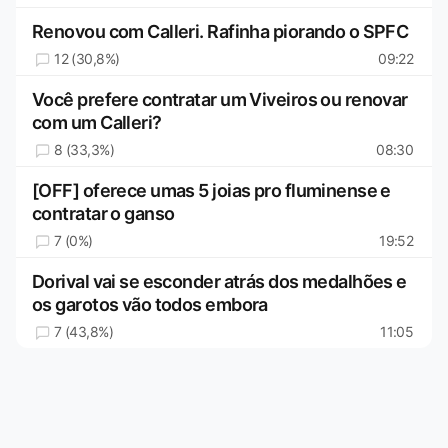
Renovou com Calleri. Rafinha piorando o SPFC
12 (30,8%)
09:22
Você prefere contratar um Viveiros ou renovar
com um Calleri?
8 (33,3%)
08:30
[OFF] oferece umas 5 joias pro fluminense e
contratar o ganso
7 (0%)
19:52
Dorival vai se esconder atrás dos medalhões e
os garotos vão todos embora
7 (43,8%)
11:05