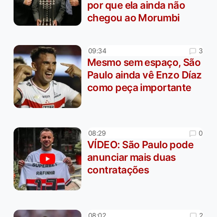
por que ela ainda não
chegou ao Morumbi
3
09:34
Mesmo sem espaço, São
Paulo ainda vê Enzo Díaz
como peça importante
0
08:29
VÍDEO: São Paulo pode
anunciar mais duas
contratações
2
08:02