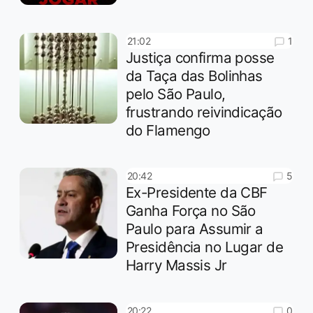
1
21:02
Justiça confirma posse
da Taça das Bolinhas
pelo São Paulo,
frustrando reivindicação
do Flamengo
5
20:42
Ex-Presidente da CBF
Ganha Força no São
Paulo para Assumir a
Presidência no Lugar de
Harry Massis Jr
0
20:22