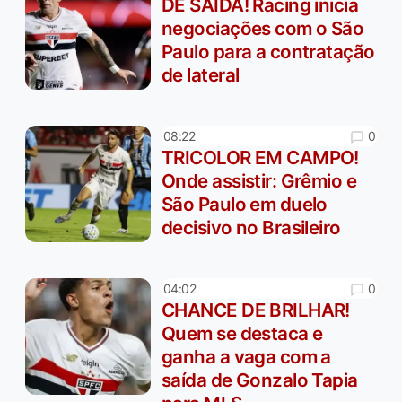
DE SAÍDA! Racing inicia
negociações com o São
Paulo para a contratação
de lateral
0
08:22
TRICOLOR EM CAMPO!
Onde assistir: Grêmio e
São Paulo em duelo
decisivo no Brasileiro
0
04:02
CHANCE DE BRILHAR!
Quem se destaca e
ganha a vaga com a
saída de Gonzalo Tapia