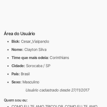
Área do Usuário
Bick:
Cesar_Vialpando
Nome:
Clayton Silva
Time que mais odeia:
Corinthians
Cidade:
Sorocaba / SP
País:
Brasil
Sexo:
Masculino
Usuário cadastrado desde 27/11/2017
Quem sou eu:
COMO EU TE AMO TRICOLOR, COMO EU TE AMO