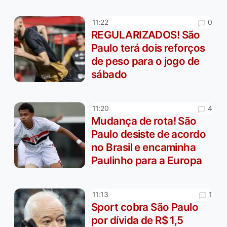
0
11:22
REGULARIZADOS! São
Paulo terá dois reforços
de peso para o jogo de
sábado
4
11:20
Mudança de rota! São
Paulo desiste de acordo
no Brasil e encaminha
Paulinho para a Europa
1
11:13
Sport cobra São Paulo
por dívida de R$ 1,5