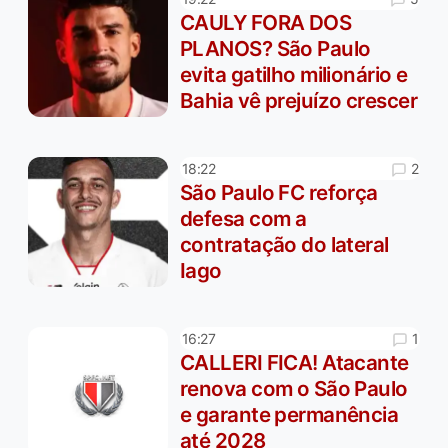
CAULY FORA DOS
PLANOS? São Paulo
evita gatilho milionário e
Bahia vê prejuízo crescer
2
18:22
São Paulo FC reforça
defesa com a
contratação do lateral
Iago
1
16:27
CALLERI FICA! Atacante
renova com o São Paulo
e garante permanência
até 2028