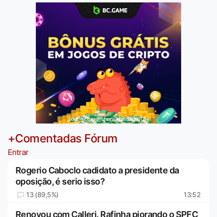
Jogue com responsabilidade. 18+
+Comentadas Fórum
Entrar
Rogerio Caboclo cadidato a presidente da
oposição, é serio isso?
13 (89,5%)
13:52
Renovou com Calleri. Rafinha piorando o SPFC