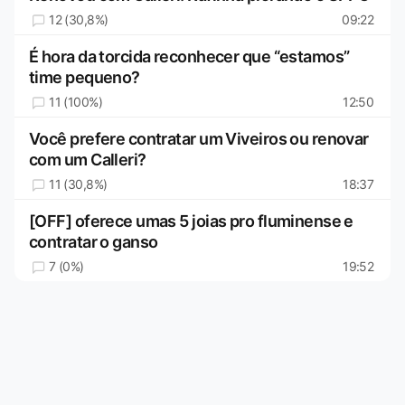
12 (30,8%)
09:22
É hora da torcida reconhecer que “estamos”
time pequeno?
11 (100%)
12:50
Você prefere contratar um Viveiros ou renovar
com um Calleri?
11 (30,8%)
18:37
[OFF] oferece umas 5 joias pro fluminense e
contratar o ganso
7 (0%)
19:52