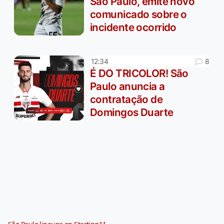
São Paulo, emite novo
comunicado sobre o
incidente ocorrido
8
12:34
É DO TRICOLOR! São
Paulo anuncia a
contratação de
Domingos Duarte