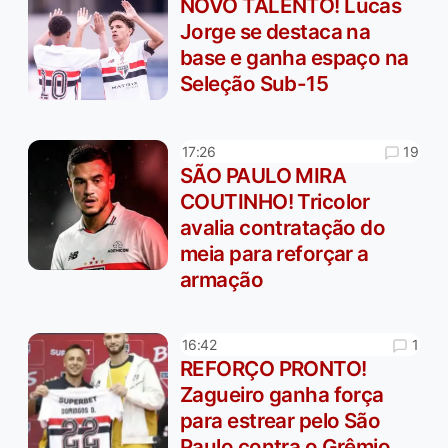
NOVO TALENTO! Lucas
Jorge se destaca na
base e ganha espaço na
Seleção Sub-15
19
17:26
SÃO PAULO MIRA
COUTINHO! Tricolor
avalia contratação do
meia para reforçar a
armação
1
16:42
REFORÇO PRONTO!
Zagueiro ganha força
para estrear pelo São
Paulo contra o Grêmio