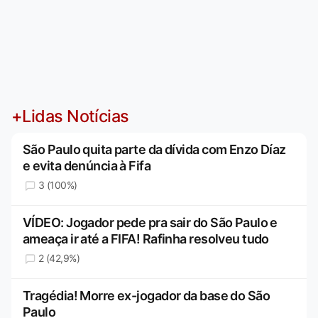
+Lidas Notícias
São Paulo quita parte da dívida com Enzo Díaz
e evita denúncia à Fifa
3 (100%)
VÍDEO: Jogador pede pra sair do São Paulo e
ameaça ir até a FIFA! Rafinha resolveu tudo
2 (42,9%)
Tragédia! Morre ex-jogador da base do São
Paulo