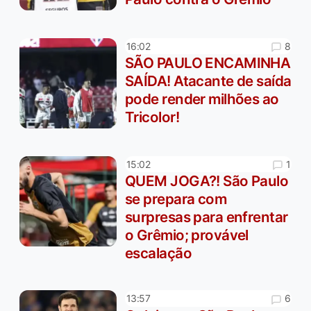
8
16:02
SÃO PAULO ENCAMINHA
SAÍDA! Atacante de saída
pode render milhões ao
Tricolor!
1
15:02
QUEM JOGA?! São Paulo
se prepara com
surpresas para enfrentar
o Grêmio; provável
escalação
6
13:57