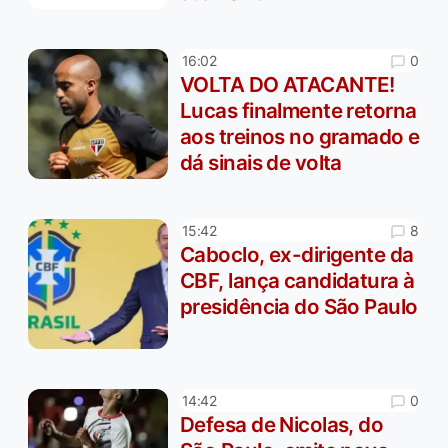
0
16:02
VOLTA DO ATACANTE!
Lucas finalmente retorna
aos treinos no gramado e
dá sinais de volta
8
15:42
Caboclo, ex-dirigente da
CBF, lança candidatura à
presidência do São Paulo
0
14:42
Defesa de Nicolas, do