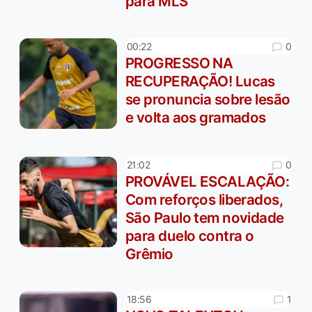
para MLS
0
00:22
PROGRESSO NA
RECUPERAÇÃO! Lucas
se pronuncia sobre lesão
e volta aos gramados
0
21:02
PROVÁVEL ESCALAÇÃO:
Com reforços liberados,
São Paulo tem novidade
para duelo contra o
Grêmio
1
18:56