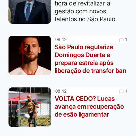
hora de revitalizar a
gestão com novos
talentos no São Paulo
1
08:42
São Paulo regulariza
Domingos Duarte e
prepara estreia após
liberação de transfer ban
1
08:42
VOLTA CEDO? Lucas
avança em recuperação
de esão ligamentar