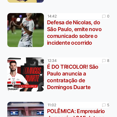
0
14:42
Defesa de Nicolas, do
São Paulo, emite novo
comunicado sobre o
incidente ocorrido
8
12:34
É DO TRICOLOR! São
Paulo anuncia a
contratação de
Domingos Duarte
5
11:02
POLÊMICA: Empresário