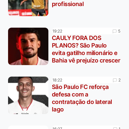
profissional
5
19:22
CAULY FORA DOS
PLANOS? São Paulo
evita gatilho milionário e
Bahia vê prejuízo crescer
2
18:22
São Paulo FC reforça
defesa com a
contratação do lateral
Iago
1
16:27