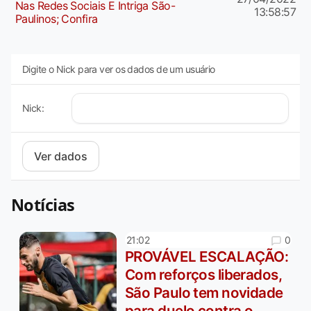
Nas Redes Sociais E Intriga São-
13:58:57
Paulinos; Confira
Digite o Nick para ver os dados de um usuário
Nick:
Notícias
0
21:02
PROVÁVEL ESCALAÇÃO:
Com reforços liberados,
São Paulo tem novidade
para duelo contra o