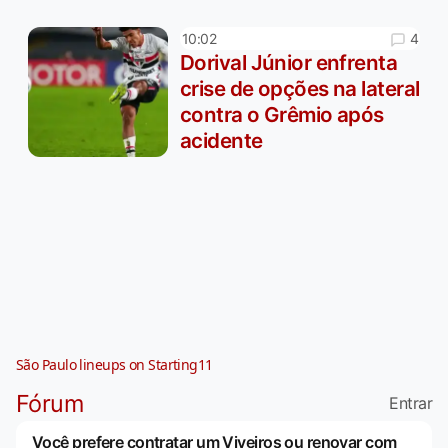
4
10:02
Dorival Júnior enfrenta
crise de opções na lateral
contra o Grêmio após
acidente
São Paulo lineups on Starting11
Fórum
Entrar
Você prefere contratar um Viveiros ou renovar com