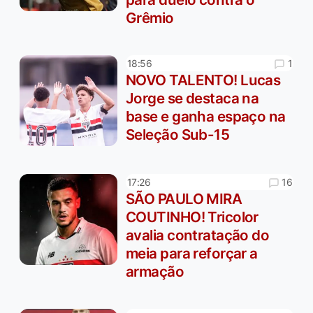
Grêmio
1
18:56
NOVO TALENTO! Lucas
Jorge se destaca na
base e ganha espaço na
Seleção Sub-15
16
17:26
SÃO PAULO MIRA
COUTINHO! Tricolor
avalia contratação do
meia para reforçar a
armação