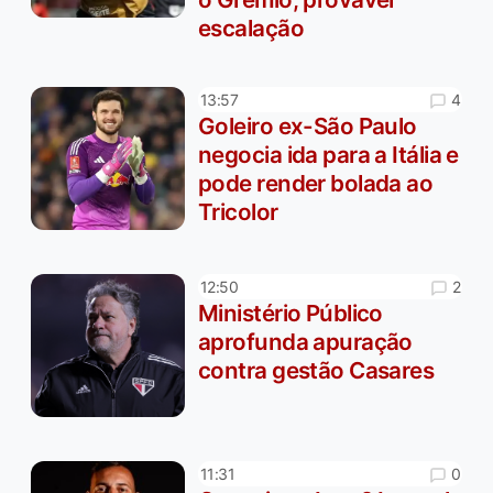
escalação
4
13:57
Goleiro ex-São Paulo
negocia ida para a Itália e
pode render bolada ao
Tricolor
2
12:50
Ministério Público
aprofunda apuração
contra gestão Casares
0
11:31