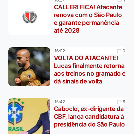
CALLERI FICA! Atacante
renova com o São Paulo
e garante permanência
até 2028
0
16:02
VOLTA DO ATACANTE!
Lucas finalmente retorna
aos treinos no gramado e
dá sinais de volta
8
15:42
Caboclo, ex-dirigente da
CBF, lança candidatura à
presidência do São Paulo