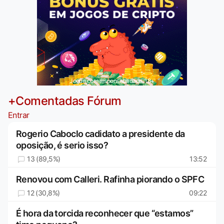
Jogue com responsabilidade. 18+
+Comentadas Fórum
Entrar
Rogerio Caboclo cadidato a presidente da
oposição, é serio isso?
13 (89,5%)
13:52
Renovou com Calleri. Rafinha piorando o SPFC
12 (30,8%)
09:22
É hora da torcida reconhecer que “estamos”