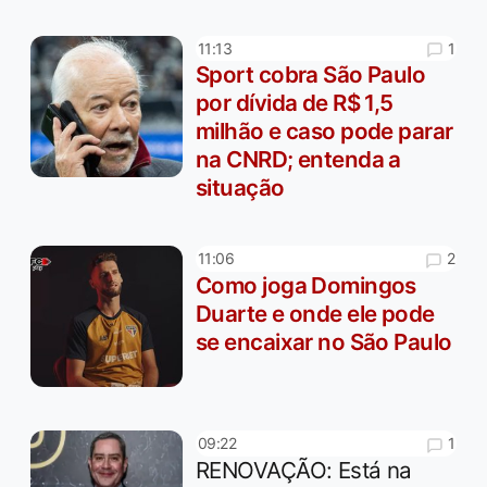
1
11:13
Sport cobra São Paulo
por dívida de R$ 1,5
milhão e caso pode parar
na CNRD; entenda a
situação
2
11:06
Como joga Domingos
Duarte e onde ele pode
se encaixar no São Paulo
1
09:22
RENOVAÇÃO: Está na