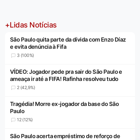
+Lidas Notícias
São Paulo quita parte da dívida com Enzo Díaz
e evita denúncia à Fifa
3 (100%)
VÍDEO: Jogador pede pra sair do São Paulo e
ameaça ir até a FIFA! Rafinha resolveu tudo
2 (42,9%)
Tragédia! Morre ex-jogador da base do São
Paulo
12 (12%)
São Paulo acerta empréstimo de reforço de