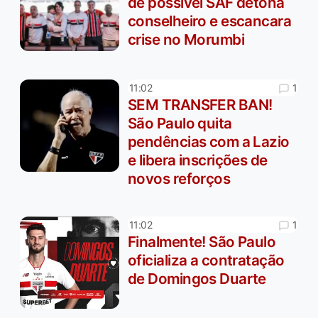
de possível SAF detona
conselheiro e escancara
crise no Morumbi
1
11:02
SEM TRANSFER BAN!
São Paulo quita
pendências com a Lazio
e libera inscrições de
novos reforços
1
11:02
Finalmente! São Paulo
oficializa a contratação
de Domingos Duarte