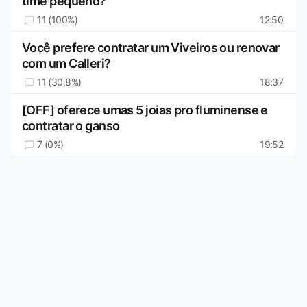
time pequeno?
11 (100%)
12:50
Você prefere contratar um Viveiros ou renovar
com um Calleri?
11 (30,8%)
18:37
[OFF] oferece umas 5 joias pro fluminense e
contratar o ganso
7 (0%)
19:52