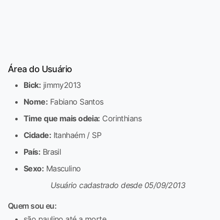
Área do Usuário
Bick:
jimmy2013
Nome:
Fabiano Santos
Time que mais odeia:
Corinthians
Cidade:
Itanhaém / SP
País:
Brasil
Sexo:
Masculino
Usuário cadastrado desde 05/09/2013
Quem sou eu:
são paulino até a morte