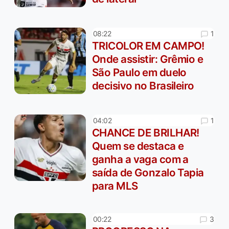
1
08:22
TRICOLOR EM CAMPO!
Onde assistir: Grêmio e
São Paulo em duelo
decisivo no Brasileiro
1
04:02
CHANCE DE BRILHAR!
Quem se destaca e
ganha a vaga com a
saída de Gonzalo Tapia
para MLS
3
00:22