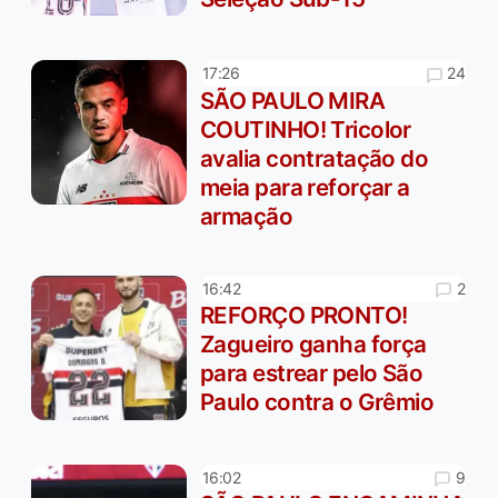
24
17:26
SÃO PAULO MIRA
COUTINHO! Tricolor
avalia contratação do
meia para reforçar a
armação
2
16:42
REFORÇO PRONTO!
Zagueiro ganha força
para estrear pelo São
Paulo contra o Grêmio
9
16:02