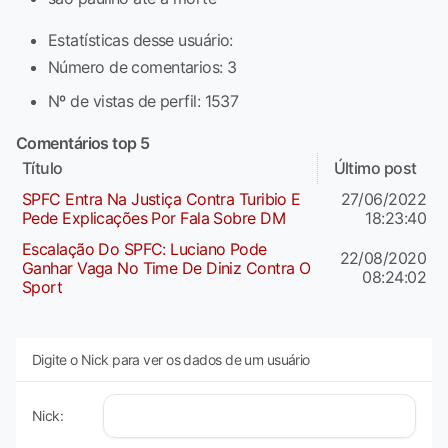
Estatísticas desse usuário:
Número de comentarios: 3
Nº de vistas de perfil: 1537
Comentários top 5
Título
Último post
SPFC Entra Na Justiça Contra Turibio E
27/06/2022
Pede Explicações Por Fala Sobre DM
18:23:40
Escalação Do SPFC: Luciano Pode
22/08/2020
Ganhar Vaga No Time De Diniz Contra O
08:24:02
Sport
Digite o Nick para ver os dados de um usuário
Nick: