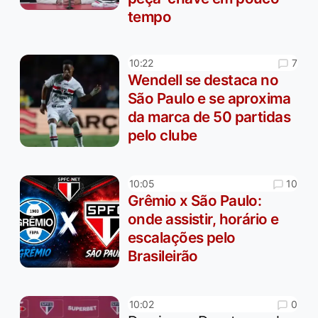
tempo
7
10:22
Wendell se destaca no
São Paulo e se aproxima
da marca de 50 partidas
pelo clube
10
10:05
Grêmio x São Paulo:
onde assistir, horário e
escalações pelo
Brasileirão
0
10:02