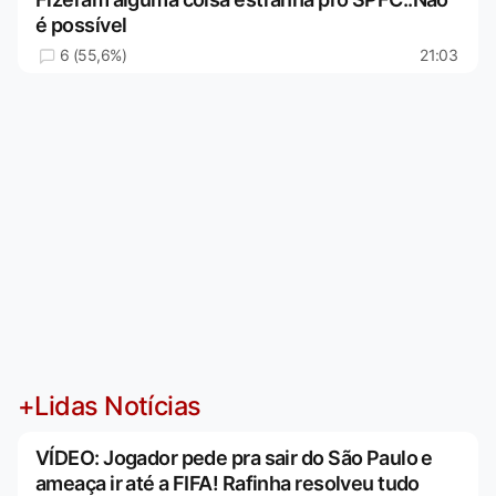
é possível
6 (55,6%)
21:03
+Lidas Notícias
VÍDEO: Jogador pede pra sair do São Paulo e
ameaça ir até a FIFA! Rafinha resolveu tudo