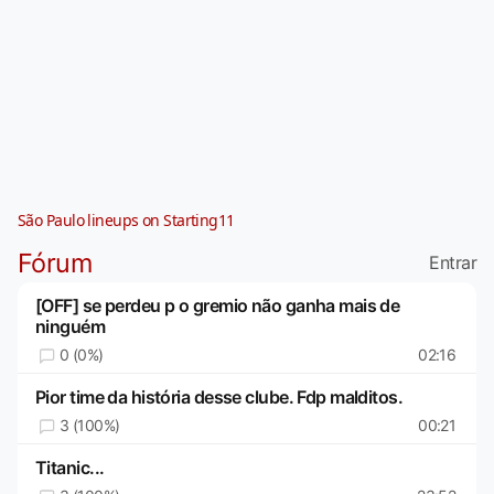
São Paulo lineups on Starting11
Fórum
Entrar
[OFF] se perdeu p o gremio não ganha mais de
ninguém
0 (0%)
02:16
Pior time da história desse clube. Fdp malditos.
3 (100%)
00:21
Titanic...