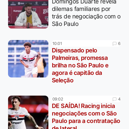
Domingos Duarte revela
dilemas familiares por
trás de negociação com o
São Paulo
6
10:01
Dispensado pelo
Palmeiras, promessa
brilha no São Paulo e
agora é capitão da
Seleção
4
09:02
DE SAÍDA! Racing inicia
negociações com o São
Paulo para a contratação
de lateral