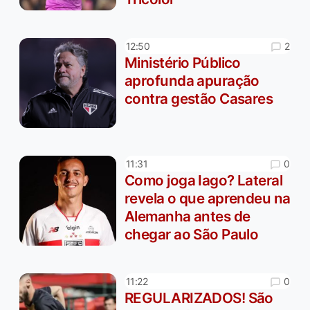
2
12:50
Ministério Público
aprofunda apuração
contra gestão Casares
0
11:31
Como joga Iago? Lateral
revela o que aprendeu na
Alemanha antes de
chegar ao São Paulo
0
11:22
REGULARIZADOS! São