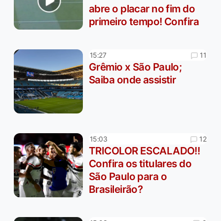
abre o placar no fim do
primeiro tempo! Confira
11
15:27
Grêmio x São Paulo;
Saiba onde assistir
12
15:03
TRICOLOR ESCALADO!!
Confira os titulares do
São Paulo para o
Brasileirão?