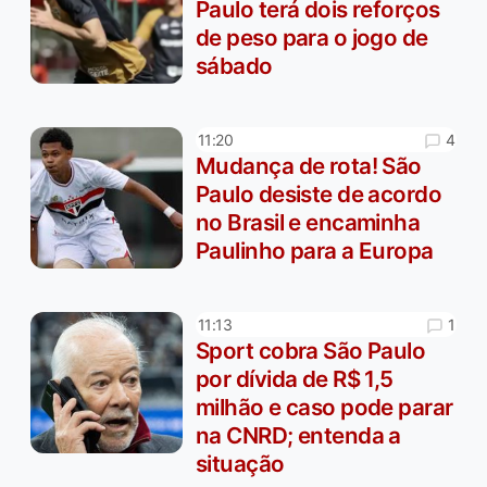
Paulo terá dois reforços
de peso para o jogo de
sábado
4
11:20
Mudança de rota! São
Paulo desiste de acordo
no Brasil e encaminha
Paulinho para a Europa
1
11:13
Sport cobra São Paulo
por dívida de R$ 1,5
milhão e caso pode parar
na CNRD; entenda a
situação