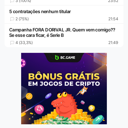
3 (100%)
23:52
5 contratações nenhum titular
2 (75%)
21:54
Campanha FORA DORIVAL JR. Quem vem comigo??
Se esse cara ficar, é Serie B
4 (33,3%)
21:49
Jogue com responsabilidade. 18+