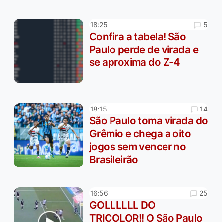
5
18:25
Confira a tabela! São
Paulo perde de virada e
se aproxima do Z-4
14
18:15
São Paulo toma virada do
Grêmio e chega a oito
jogos sem vencer no
Brasileirão
25
16:56
GOLLLLLL DO
TRICOLOR!! O São Paulo