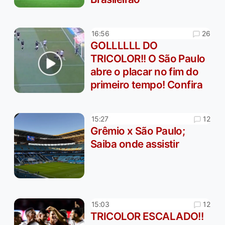
26
16:56
GOLLLLLL DO
TRICOLOR!! O São Paulo
abre o placar no fim do
primeiro tempo! Confira
12
15:27
Grêmio x São Paulo;
Saiba onde assistir
12
15:03
TRICOLOR ESCALADO!!