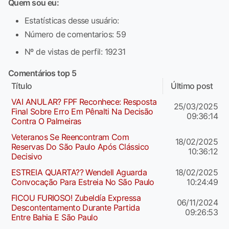
Quem sou eu:
Estatísticas desse usuário:
Número de comentarios: 59
Nº de vistas de perfil: 19231
Comentários top 5
Título
Último post
VAI ANULAR? FPF Reconhece: Resposta
25/03/2025
Final Sobre Erro Em Pênalti Na Decisão
09:36:14
Contra O Palmeiras
Veteranos Se Reencontram Com
18/02/2025
Reservas Do São Paulo Após Clássico
10:36:12
Decisivo
ESTREIA QUARTA?? Wendell Aguarda
18/02/2025
Convocação Para Estreia No São Paulo
10:24:49
FICOU FURIOSO! Zubeldía Expressa
06/11/2024
Descontentamento Durante Partida
09:26:53
Entre Bahia E São Paulo