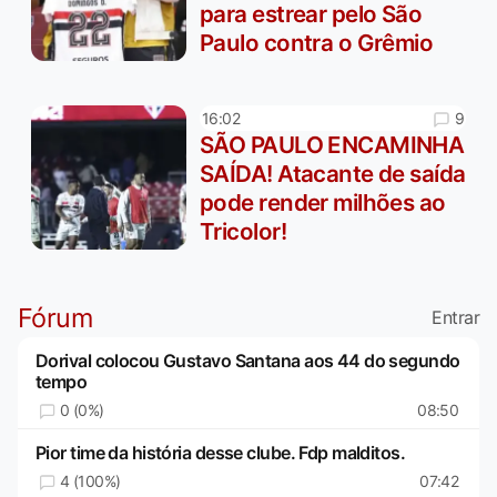
para estrear pelo São
Paulo contra o Grêmio
9
16:02
SÃO PAULO ENCAMINHA
SAÍDA! Atacante de saída
pode render milhões ao
Tricolor!
Fórum
Entrar
Dorival colocou Gustavo Santana aos 44 do segundo
tempo
0 (0%)
08:50
Pior time da história desse clube. Fdp malditos.
4 (100%)
07:42