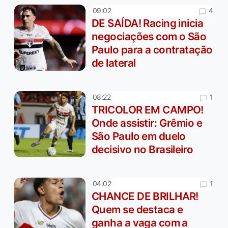
4
09:02
DE SAÍDA! Racing inicia
negociações com o São
Paulo para a contratação
de lateral
1
08:22
TRICOLOR EM CAMPO!
Onde assistir: Grêmio e
São Paulo em duelo
decisivo no Brasileiro
1
04:02
CHANCE DE BRILHAR!
Quem se destaca e
ganha a vaga com a