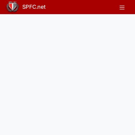
SPFC.net