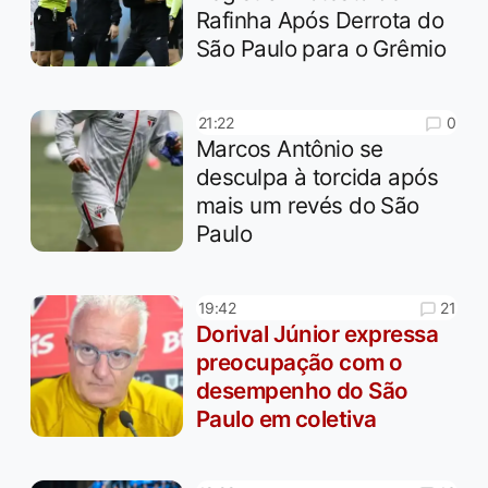
Rafinha Após Derrota do
São Paulo para o Grêmio
0
21:22
Marcos Antônio se
desculpa à torcida após
mais um revés do São
Paulo
21
19:42
Dorival Júnior expressa
preocupação com o
desempenho do São
Paulo em coletiva