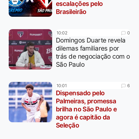
escalações pelo
Brasileirão
0
10:02
Domingos Duarte revela
dilemas familiares por
trás de negociação com o
São Paulo
6
10:01
Dispensado pelo
Palmeiras, promessa
brilha no São Paulo e
agora é capitão da
Seleção