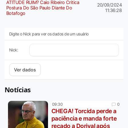
ATITUDE RUIM? Caio Ribeiro Critica
20/09/2024
Postura Do São Paulo Diante Do
11:36:28
Botafogo
Digite o Nick para ver os dados de um usuário
Nick:
Notícias
0
09:30
CHEGA! Torcida perde a
paciência e manda forte
recado a Dorival após