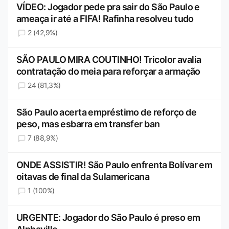
VÍDEO: Jogador pede pra sair do São Paulo e
ameaça ir até a FIFA! Rafinha resolveu tudo
2 (42,9%)
SÃO PAULO MIRA COUTINHO! Tricolor avalia
contratação do meia para reforçar a armação
24 (81,3%)
São Paulo acerta empréstimo de reforço de
peso, mas esbarra em transfer ban
7 (88,9%)
ONDE ASSISTIR! São Paulo enfrenta Bolívar em
oitavas de final da Sulamericana
1 (100%)
URGENTE: Jogador do São Paulo é preso em