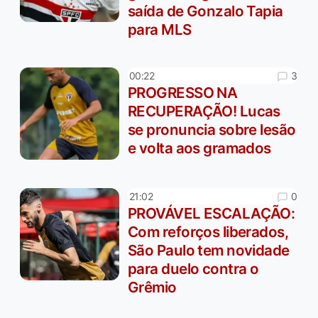
saída de Gonzalo Tapia
para MLS
3
00:22
PROGRESSO NA
RECUPERAÇÃO! Lucas
se pronuncia sobre lesão
e volta aos gramados
0
21:02
PROVÁVEL ESCALAÇÃO:
Com reforços liberados,
São Paulo tem novidade
para duelo contra o
Grêmio