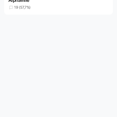
Alphaville
19 (57,7%)