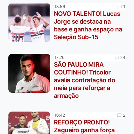
1
18:56
NOVO TALENTO! Lucas
Jorge se destaca na
base e ganha espaço na
Seleção Sub-15
24
17:26
SÃO PAULO MIRA
COUTINHO! Tricolor
avalia contratação do
meia para reforçar a
armação
2
16:42
REFORÇO PRONTO!
Zagueiro ganha força