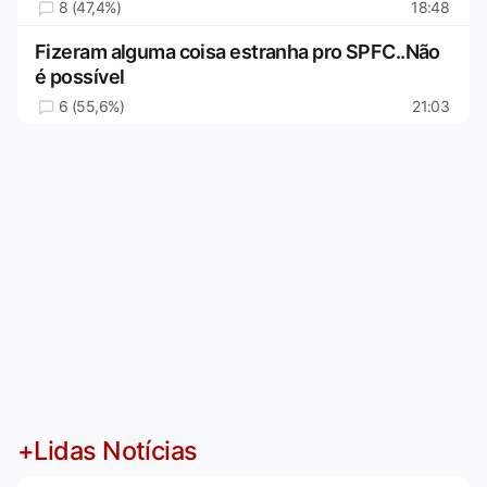
8 (47,4%)
18:48
Fizeram alguma coisa estranha pro SPFC..Não
é possível
6 (55,6%)
21:03
+Lidas Notícias