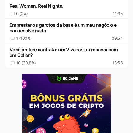
Real Women. Real Nights.
0 (0%)
11:35
Emprestar os garotos da base é um mau negócio e
não resolve nada
1 (100%)
09:54
Você prefere contratar um Viveiros ou renovar com
um Calleri?
10 (30,8%)
18:53