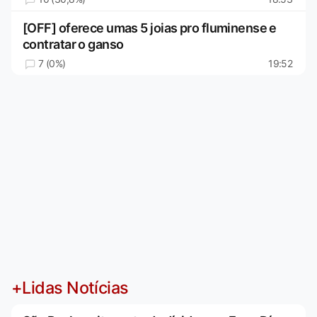
[OFF] oferece umas 5 joias pro fluminense e
contratar o ganso
7 (0%)
19:52
+Lidas Notícias