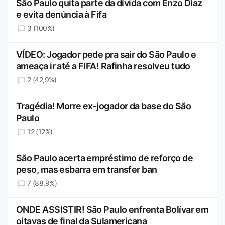
São Paulo quita parte da dívida com Enzo Díaz
e evita denúncia à Fifa
3 (100%)
VÍDEO: Jogador pede pra sair do São Paulo e
ameaça ir até a FIFA! Rafinha resolveu tudo
2 (42,9%)
Tragédia! Morre ex-jogador da base do São
Paulo
12 (12%)
São Paulo acerta empréstimo de reforço de
peso, mas esbarra em transfer ban
7 (88,9%)
ONDE ASSISTIR! São Paulo enfrenta Bolívar em
oitavas de final da Sulamericana