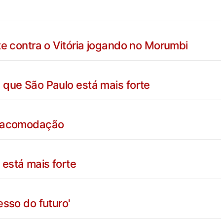
te contra o Vitória jogando no Morumbi
 que São Paulo está mais forte
r acomodação
está mais forte
esso do futuro'