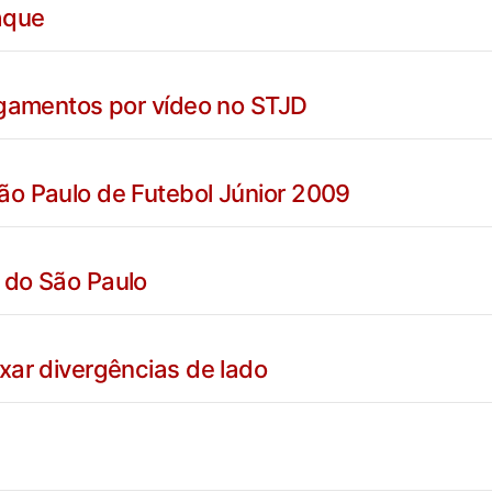
aque
lgamentos por vídeo no STJD
ão Paulo de Futebol Júnior 2009
 do São Paulo
xar divergências de lado