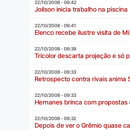
22/10/2008 - 09:42
Joilson inicia trabalho na piscina
22/10/2008 - 09:41
Elenco recebe ilustre visita de 
22/10/2008 - 09:39
Tricolor descarta projeção e só p
22/10/2008 - 09:33
Retrospecto contra rivais anima 
22/10/2008 - 09:33
Hernanes brinca com propostas d
22/10/2008 - 09:32
Depois de ver o Grêmio quase c