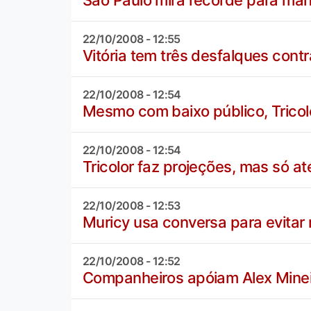
São Paulo mira recorde para ma
22/10/2008 - 12:55
Vitória tem três desfalques cont
22/10/2008 - 12:54
Mesmo com baixo público, Tricol
22/10/2008 - 12:54
Tricolor faz projeções, mas só at
22/10/2008 - 12:53
Muricy usa conversa para evitar
22/10/2008 - 12:52
Companheiros apóiam Alex Minei