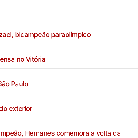
Mizael, bicampeão paraolímpico
ensa no Vitória
São Paulo
o exterior
ampeão, Hernanes comemora a volta da