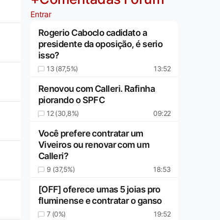
Entrar
Rogerio Caboclo cadidato a
presidente da oposição, é serio
isso?
13 (87,5%)
13:52
Renovou com Calleri. Rafinha
piorando o SPFC
12 (30,8%)
09:22
Você prefere contratar um
Viveiros ou renovar com um
Calleri?
9 (37,5%)
18:53
[OFF] oferece umas 5 joias pro
fluminense e contratar o ganso
7 (0%)
19:52