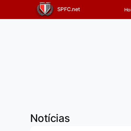
SPFC.net
Ho
Notícias