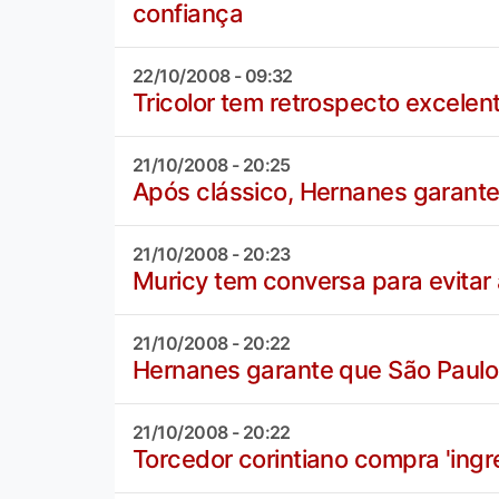
confiança
22/10/2008 - 09:32
Tricolor tem retrospecto excelen
21/10/2008 - 20:25
Após clássico, Hernanes garante
21/10/2008 - 20:23
Muricy tem conversa para evita
21/10/2008 - 20:22
Hernanes garante que São Paulo 
21/10/2008 - 20:22
Torcedor corintiano compra 'ingr