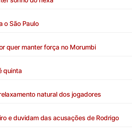
nter sonho do hexa
ra o São Paulo
or quer manter força no Morumbi
é quinta
 relaxamento natural dos jogadores
ro e duvidam das acusações de Rodrigo