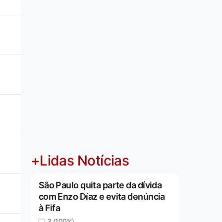
+Lidas Notícias
São Paulo quita parte da dívida
com Enzo Díaz e evita denúncia
à Fifa
3 (100%)