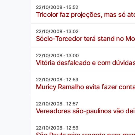
22/10/2008 - 15:52
Tricolor faz projeções, mas só at
22/10/2008 - 13:02
Sócio-Torcedor terá stand no M
22/10/2008 - 13:00
Vitória desfalcado e com dúvida
22/10/2008 - 12:59
Muricy Ramalho evita fazer conta
22/10/2008 - 12:57
Vereadores são-paulinos vão dei
22/10/2008 - 12:56