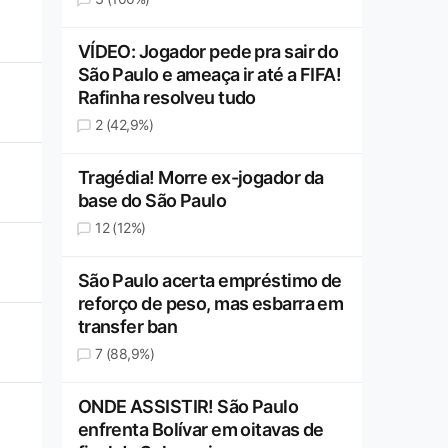
VÍDEO: Jogador pede pra sair do
São Paulo e ameaça ir até a FIFA!
Rafinha resolveu tudo
2 (42,9%)
Tragédia! Morre ex-jogador da
base do São Paulo
12 (12%)
São Paulo acerta empréstimo de
reforço de peso, mas esbarra em
transfer ban
7 (88,9%)
ONDE ASSISTIR! São Paulo
enfrenta Bolívar em oitavas de