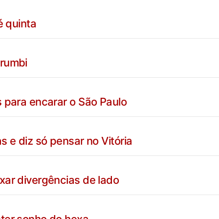
é quinta
orumbi
s para encarar o São Paulo
s e diz só pensar no Vitória
xar divergências de lado