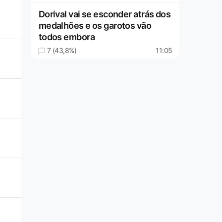
Dorival vai se esconder atrás dos
medalhões e os garotos vão
todos embora
7 (43,8%)
11:05