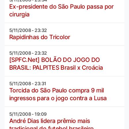
Ex-presidente do São Paulo passa por
cirurgia
5/11/2008 - 23:32
Rapidinhas do Tricolor
5/11/2008 - 23:32
[SPFC.Net] BOLÃO DO JOGO DO
BRASIL: PALPITES Brasil x Croácia
5/11/2008 - 23:31
Torcida do São Paulo compra 9 mil
ingressos para o jogo contra a Lusa
5/11/2008 - 19:09
André Dias lidera prêmio mais
tradicional do futebol brasileiro