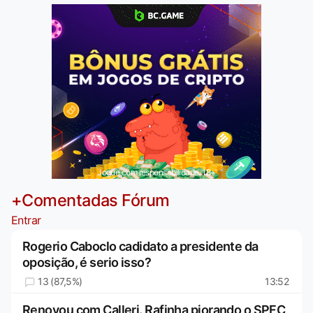
Jogue com responsabilidade. 18+
+Comentadas Fórum
Entrar
Rogerio Caboclo cadidato a presidente da
oposição, é serio isso?
13 (87,5%)
13:52
Renovou com Calleri. Rafinha piorando o SPFC