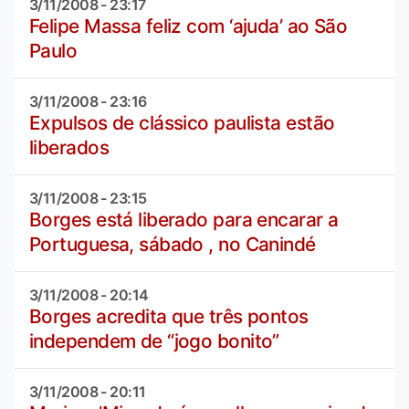
3/11/2008 - 23:17
Felipe Massa feliz com ‘ajuda’ ao São
Paulo
3/11/2008 - 23:16
Expulsos de clássico paulista estão
liberados
3/11/2008 - 23:15
Borges está liberado para encarar a
Portuguesa, sábado , no Canindé
3/11/2008 - 20:14
Borges acredita que três pontos
independem de “jogo bonito”
3/11/2008 - 20:11