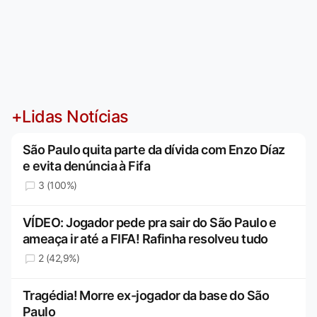
+Lidas Notícias
São Paulo quita parte da dívida com Enzo Díaz
e evita denúncia à Fifa
3 (100%)
VÍDEO: Jogador pede pra sair do São Paulo e
ameaça ir até a FIFA! Rafinha resolveu tudo
2 (42,9%)
Tragédia! Morre ex-jogador da base do São
Paulo