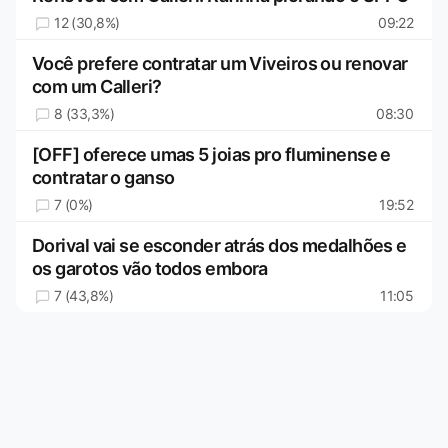
12 (30,8%)
09:22
Você prefere contratar um Viveiros ou renovar
com um Calleri?
8 (33,3%)
08:30
[OFF] oferece umas 5 joias pro fluminense e
contratar o ganso
7 (0%)
19:52
Dorival vai se esconder atrás dos medalhões e
os garotos vão todos embora
7 (43,8%)
11:05