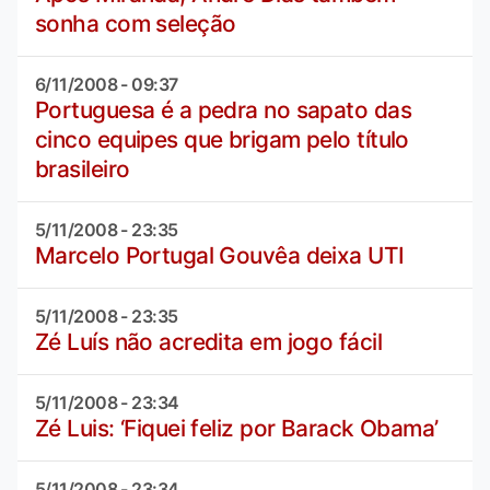
sonha com seleção
6/11/2008 - 09:37
Portuguesa é a pedra no sapato das
cinco equipes que brigam pelo título
brasileiro
5/11/2008 - 23:35
Marcelo Portugal Gouvêa deixa UTI
5/11/2008 - 23:35
Zé Luís não acredita em jogo fácil
5/11/2008 - 23:34
Zé Luis: ‘Fiquei feliz por Barack Obama’
5/11/2008 - 23:34