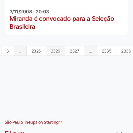
3/11/2008 - 20:03
Miranda é convocado para a Seleção
Brasileira
3
...
2325
2326
2327
...
2335
2336
São Paulo lineups on Starting11