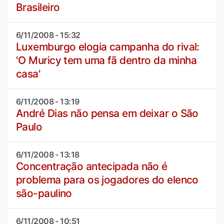
Brasileiro
6/11/2008 - 15:32
Luxemburgo elogia campanha do rival:
'O Muricy tem uma fã dentro da minha
casa'
6/11/2008 - 13:19
André Dias não pensa em deixar o São
Paulo
6/11/2008 - 13:18
Concentração antecipada não é
problema para os jogadores do elenco
são-paulino
6/11/2008 - 10:51