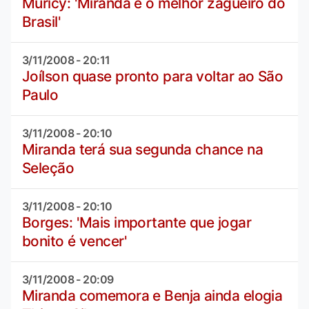
Muricy: 'Miranda é o melhor zagueiro do
Brasil'
3/11/2008 - 20:11
Joílson quase pronto para voltar ao São
Paulo
3/11/2008 - 20:10
Miranda terá sua segunda chance na
Seleção
3/11/2008 - 20:10
Borges: 'Mais importante que jogar
bonito é vencer'
3/11/2008 - 20:09
Miranda comemora e Benja ainda elogia