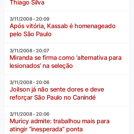
Thiago Silva
3/11/2008 - 20:09
Após vitória, Kassab é homenageado
pelo São Paulo
3/11/2008 - 20:07
Miranda se firma como ‘alternativa para
lesionados’ na seleção
3/11/2008 - 20:06
Joilson já não sente dores e deve
reforçar São Paulo no Canindé
3/11/2008 - 20:06
Muricy admite: trabalhou mais para
atingir “inesperada” ponta