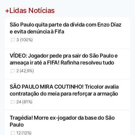
+Lidas Notícias
São Paulo quita parte da dívida com Enzo Díaz
e evita denúncia à Fifa
3 (100%)
VÍDEO: Jogador pede pra sair do São Paulo e
ameaça ir até a FIFA! Rafinha resolveu tudo
2 (42,9%)
SÃO PAULO MIRA COUTINHO! Tricolor avalia
contratação do meia para reforçar a armação
24 (81%)
Tragédia! Morre ex-jogador da base do São
Paulo
12 (12%)