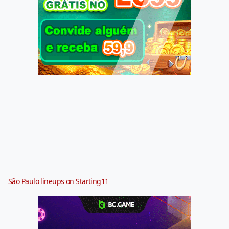
São Paulo lineups on Starting11