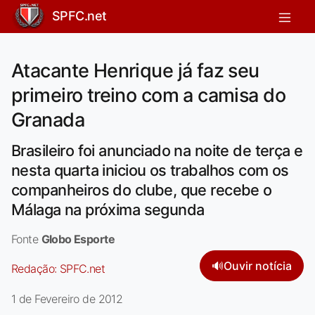
SPFC.net
Atacante Henrique já faz seu
primeiro treino com a camisa do
Granada
Brasileiro foi anunciado na noite de terça e
nesta quarta iniciou os trabalhos com os
companheiros do clube, que recebe o
Málaga na próxima segunda
Fonte
Globo Esporte
🔊
Ouvir notícia
Redação:
SPFC.net
1 de Fevereiro de 2012