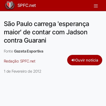
SPFC.net
São Paulo carrega 'esperança
maior' de contar com Jadson
contra Guarani
Fonte
Gazeta Esportiva
🔊
Ouvir notícia
Redação:
SPFC.net
1 de Fevereiro de 2012