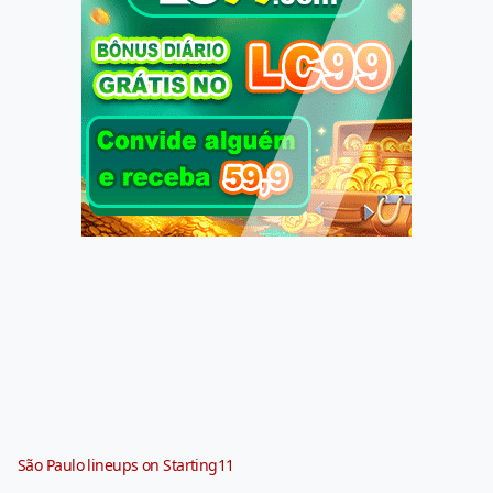
São Paulo lineups on Starting11