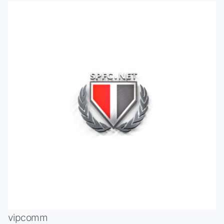
vipcomm