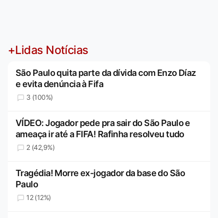
+Lidas Notícias
São Paulo quita parte da dívida com Enzo Díaz
e evita denúncia à Fifa
3 (100%)
VÍDEO: Jogador pede pra sair do São Paulo e
ameaça ir até a FIFA! Rafinha resolveu tudo
2 (42,9%)
Tragédia! Morre ex-jogador da base do São
Paulo
12 (12%)