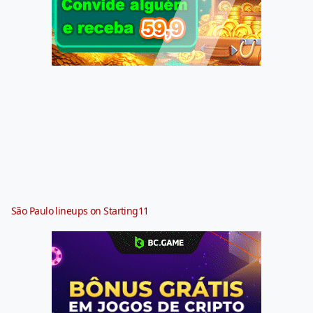
São Paulo lineups on Starting11