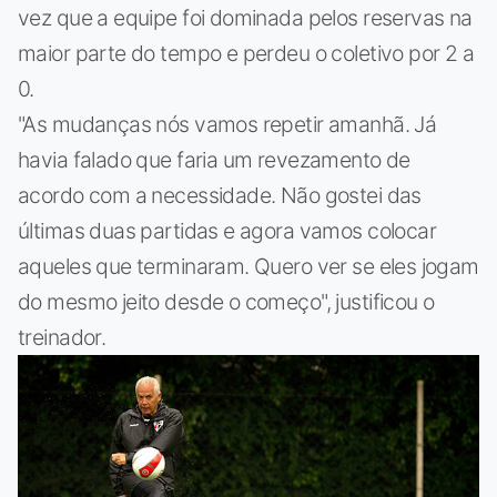
vez que a equipe foi dominada pelos reservas na
maior parte do tempo e perdeu o coletivo por 2 a
0.
"As mudanças nós vamos repetir amanhã. Já
havia falado que faria um revezamento de
acordo com a necessidade. Não gostei das
últimas duas partidas e agora vamos colocar
aqueles que terminaram. Quero ver se eles jogam
do mesmo jeito desde o começo", justificou o
treinador.