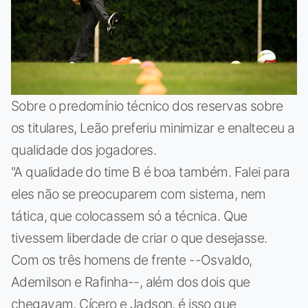
Sobre o predomínio técnico dos reservas sobre
os titulares, Leão preferiu minimizar e enalteceu a
qualidade dos jogadores.
"A qualidade do time B é boa também. Falei para
eles não se preocuparem com sistema, nem
tática, que colocassem só a técnica. Que
tivessem liberdade de criar o que desejasse.
Com os três homens de frente --Osvaldo,
Ademilson e Rafinha--, além dos dois que
chegavam, Cícero e Jadson, é isso que