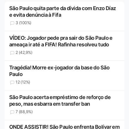
São Paulo quita parte da dívida com Enzo Díaz
e evita denúncia à Fifa
3 (100%)
VÍDEO: Jogador pede pra sair do São Paulo e
ameaça ir até a FIFA! Rafinha resolveu tudo
2 (42,9%)
Tragédia! Morre ex-jogador da base do São
Paulo
12 (12%)
São Paulo acerta empréstimo de reforço de
peso, mas esbarra em transfer ban
7 (88,9%)
ONDE ASSISTIR! São Paulo enfrenta Bolívar em