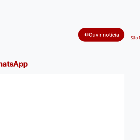
🔊
Ouvir notícia
São 
WhatsApp