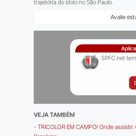
trajetória do ídolo no São Paulo.
Avalie est
Aplic
SPFC.net tem
VEJA TAMBÉM
-
TRICOLOR EM CAMPO! Onde assistir: G