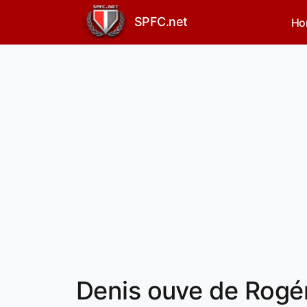
SPFC.net
Ho
Denis ouve de Rogér