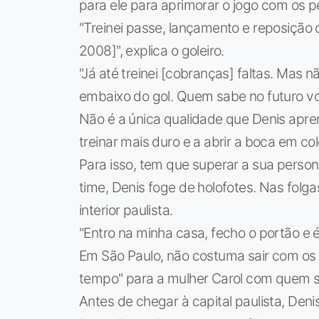
para ele para aprimorar o jogo com os p
"Treinei passe, lançamento e reposição 
2008]", explica o goleiro.
"Já até treinei [cobranças] faltas. Mas
embaixo do gol. Quem sabe no futuro volt
Não é a única qualidade que Denis apre
treinar mais duro e a abrir a boca em col
Para isso, tem que superar a sua person
time, Denis foge de holofotes. Nas folga
interior paulista.
"Entro na minha casa, fecho o portão e é di
Em São Paulo, não costuma sair com os
tempo" para a mulher Carol com quem 
Antes de chegar à capital paulista, De