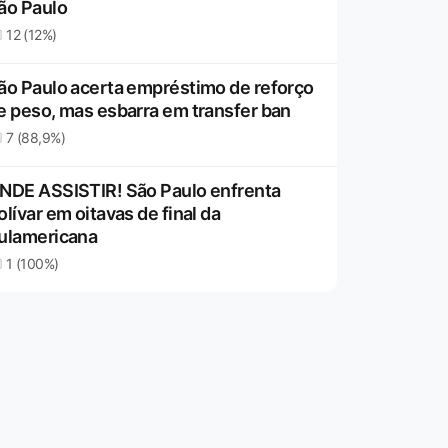
ão Paulo
12 (12%)
ão Paulo acerta empréstimo de reforço
e peso, mas esbarra em transfer ban
7 (88,9%)
NDE ASSISTIR! São Paulo enfrenta
olívar em oitavas de final da
ulamericana
1 (100%)