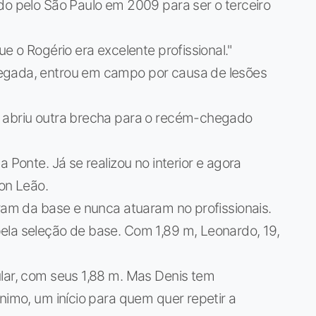
do pelo São Paulo em 2009 para ser o terceiro
e o Rogério era excelente profissional."
egada, entrou em campo por causa de lesões
o abriu outra brecha para o recém-chegado
 Ponte. Já se realizou no interior e agora
son Leão.
íram da base e nunca atuaram no profissionais.
ela seleção de base. Com 1,89 m, Leonardo, 19,
ular, com seus 1,88 m. Mas Denis tem
nimo, um início para quem quer repetir a