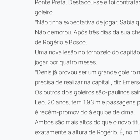
Ponte Preta. Destacou-se e foi contrata
goleiro.
"Não tinha expectativa de jogar. Sabia qu
Não demorou. Após três dias da sua ch
de Rogério e Bosco.
Uma nova lesão no tornozelo do capitã
jogar por quatro meses.
"Denis já provou ser um grande goleiro na
precisa de realizar na capital", diz Emer
Os outros dois goleiros são-paulinos sa
Leo, 20 anos, tem 1,93 m e passagens p
é recém-promovido à equipe de cima.
Ambos são mais altos do que o novo tit
exatamente a altura de Rogério. É, no mí