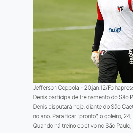
Jefferson Coppola - 20.jan.12/Folhapres
Denis participa de treinamento do São 
Denis disputará hoje, diante do São Caet
no ano. Para ficar "pronto", o goleiro, 24,
Quando há treino coletivo no São Paulo