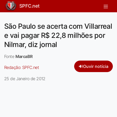
SPFC.net
São Paulo se acerta com Villarreal
e vai pagar R$ 22,8 milhões por
Nilmar, diz jornal
Fonte
MarcaBR
🔊
Ouvir notícia
Redação:
SPFC.net
25 de Janeiro de 2012