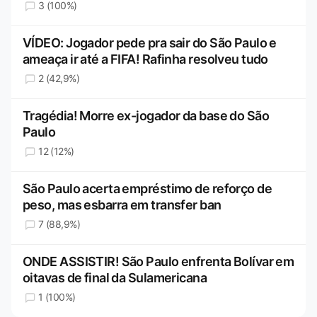
3 (100%)
VÍDEO: Jogador pede pra sair do São Paulo e
ameaça ir até a FIFA! Rafinha resolveu tudo
2 (42,9%)
Tragédia! Morre ex-jogador da base do São
Paulo
12 (12%)
São Paulo acerta empréstimo de reforço de
peso, mas esbarra em transfer ban
7 (88,9%)
ONDE ASSISTIR! São Paulo enfrenta Bolívar em
oitavas de final da Sulamericana
1 (100%)