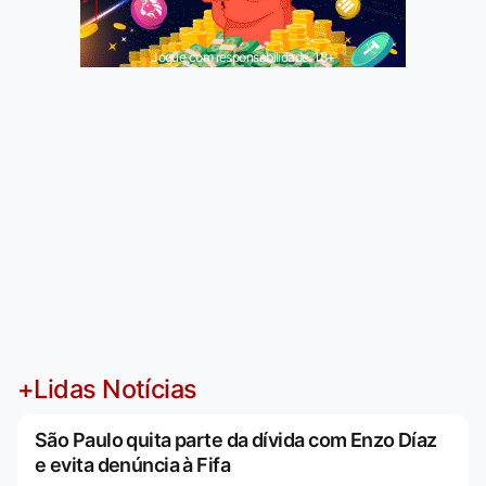
Jogue com responsabilidade. 18+
+Lidas Notícias
São Paulo quita parte da dívida com Enzo Díaz
e evita denúncia à Fifa