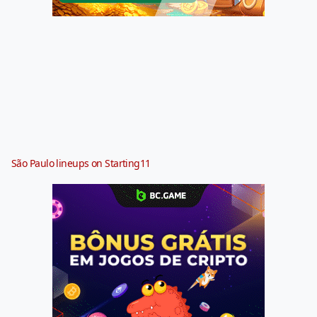
São Paulo lineups on Starting11