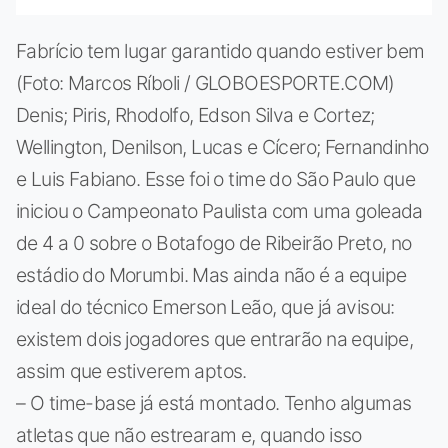
Fabrício tem lugar garantido quando estiver bem
(Foto: Marcos Ríboli / GLOBOESPORTE.COM)
Denis; Piris, Rhodolfo, Edson Silva e Cortez;
Wellington, Denilson, Lucas e Cícero; Fernandinho
e Luis Fabiano. Esse foi o time do São Paulo que
iniciou o Campeonato Paulista com uma goleada
de 4 a 0 sobre o Botafogo de Ribeirão Preto, no
estádio do Morumbi. Mas ainda não é a equipe
ideal do técnico Emerson Leão, que já avisou:
existem dois jogadores que entrarão na equipe,
assim que estiverem aptos.
– O time-base já está montado. Tenho algumas
atletas que não estrearam e, quando isso