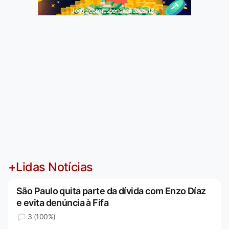
Jogue com responsabilidade. 18+
+Lidas Notícias
São Paulo quita parte da dívida com Enzo Díaz
e evita denúncia à Fifa
3 (100%)