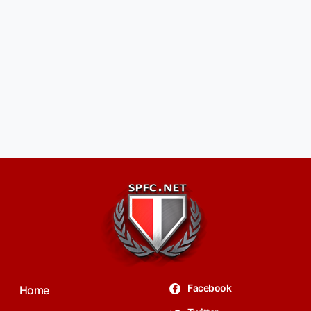
Facebook
Home