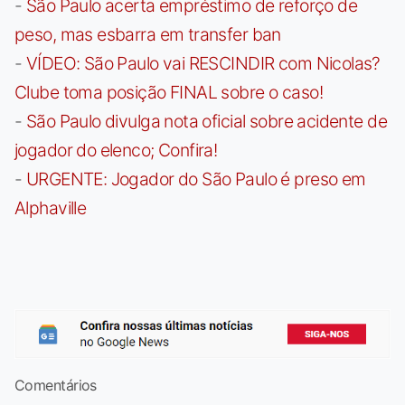
-
São Paulo acerta empréstimo de reforço de
peso, mas esbarra em transfer ban
-
VÍDEO: São Paulo vai RESCINDIR com Nicolas?
Clube toma posição FINAL sobre o caso!
-
São Paulo divulga nota oficial sobre acidente de
jogador do elenco; Confira!
-
URGENTE: Jogador do São Paulo é preso em
Alphaville
Comentários