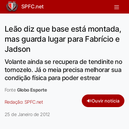
SPFC.net
Leão diz que base está montada,
mas guarda lugar para Fabrício e
Jadson
Volante ainda se recupera de tendinite no
tornozelo. Já o meia precisa melhorar sua
condição física para poder estrear
Fonte
Globo Esporte
🔊
Ouvir notícia
Redação:
SPFC.net
25 de Janeiro de 2012