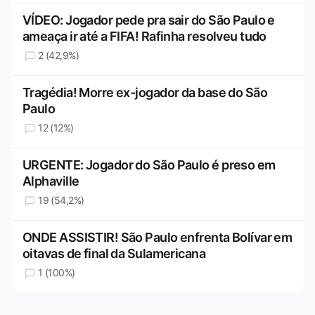
VÍDEO: Jogador pede pra sair do São Paulo e
ameaça ir até a FIFA! Rafinha resolveu tudo
2 (42,9%)
Tragédia! Morre ex-jogador da base do São
Paulo
12 (12%)
URGENTE: Jogador do São Paulo é preso em
Alphaville
19 (54,2%)
ONDE ASSISTIR! São Paulo enfrenta Bolívar em
oitavas de final da Sulamericana
1 (100%)