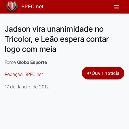
SPFC.net
Jadson vira unanimidade no
Tricolor, e Leão espera contar
logo com meia
Fonte
Globo Esporte
🔊
Ouvir notícia
Redação:
SPFC.net
17 de Janeiro de 2012