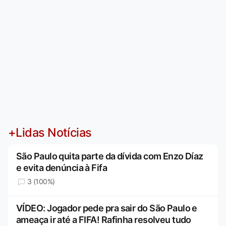
+Lidas Notícias
São Paulo quita parte da dívida com Enzo Díaz
e evita denúncia à Fifa
3 (100%)
VÍDEO: Jogador pede pra sair do São Paulo e
ameaça ir até a FIFA! Rafinha resolveu tudo