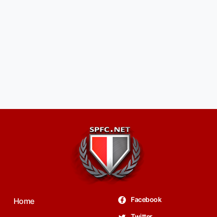
Facebook
Home
Twitter