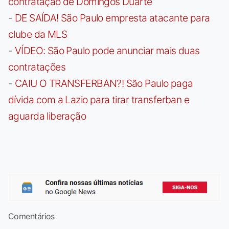
contratação de Domingos Duarte
-
DE SAÍDA! São Paulo empresta atacante para
clube da MLS
-
VÍDEO: São Paulo pode anunciar mais duas
contratações
-
CAIU O TRANSFERBAN?! São Paulo paga
dívida com a Lazio para tirar transferban e
aguarda liberação
Comentários