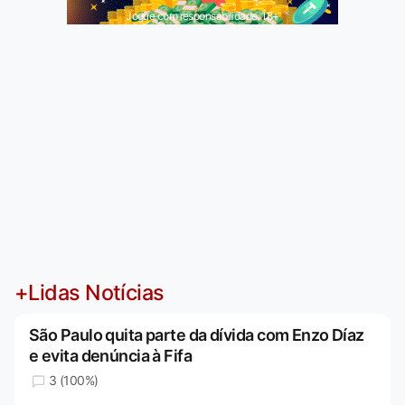
Jogue com responsabilidade. 18+
+Lidas Notícias
São Paulo quita parte da dívida com Enzo Díaz
e evita denúncia à Fifa
3 (100%)