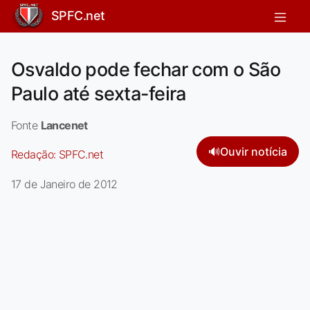
SPFC.net
Osvaldo pode fechar com o São
Paulo até sexta-feira
Fonte
Lancenet
🔊
Ouvir notícia
Redação:
SPFC.net
17 de Janeiro de 2012