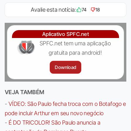
Avalie esta notícia:
74
18
Aplicativo SPFC.net
SPFC.net tem uma aplicação
gratuita para android!
Download
VEJA TAMBÉM
-
VÍDEO: São Paulo fecha troca com o Botafogo e
pode incluir Arthur em seu novo negócio
-
É DO TRICOLOR! São Paulo anuncia a