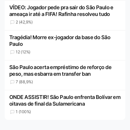
VÍDEO: Jogador pede pra sair do São Paulo e
ameaça ir até a FIFA! Rafinha resolveu tudo
2 (42,9%)
Tragédia! Morre ex-jogador da base do São
Paulo
12 (12%)
São Paulo acerta empréstimo de reforço de
peso, mas esbarra em transfer ban
7 (88,9%)
ONDE ASSISTIR! São Paulo enfrenta Bolívar em
oitavas de final da Sulamericana
1 (100%)