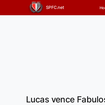
SPFC.net
Ho
Lucas vence Fabulo