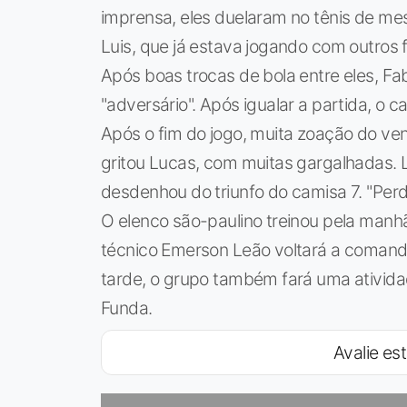
imprensa, eles duelaram no tênis de me
Luis, que já estava jogando com outros f
Após boas trocas de bola entre eles, Fa
"adversário". Após igualar a partida, o c
Após o fim do jogo, muita zoação do ven
gritou Lucas, com muitas gargalhadas. 
desdenhou do triunfo do camisa 7. "Per
O elenco são-paulino treinou pela manhã
técnico Emerson Leão voltará a comanda
tarde, o grupo também fará uma atividade
Funda.
Avalie est