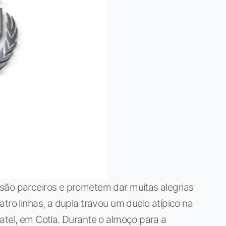
são parceiros e prometem dar muitas alegrias
tro linhas, a dupla travou um duelo atípico na
atel, em Cotia. Durante o almoço para a