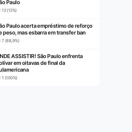
ão Paulo
12 (12%)
ão Paulo acerta empréstimo de reforço
e peso, mas esbarra em transfer ban
7 (88,9%)
NDE ASSISTIR! São Paulo enfrenta
olívar em oitavas de final da
ulamericana
1 (100%)