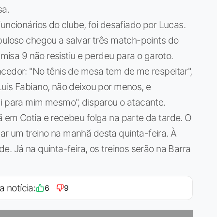
sa.
uncionários do clube, foi desafiado por Lucas.
buloso chegou a salvar três match-points do
amisa 9 não resistiu e perdeu para o garoto.
cedor: "No tênis de mesa tem de me respeitar",
Luis Fabiano, não deixou por menos, e
di para mim mesmo", disparou o atacante.
 em Cotia e recebeu folga na parte da tarde. O
r um treino na manhã desta quinta-feira. À
. Já na quinta-feira, os treinos serão na Barra
a notícia:
6
9