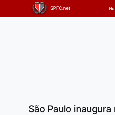
SPFC.net
Ho
São Paulo inaugura