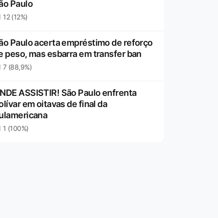
ão Paulo
12 (12%)
ão Paulo acerta empréstimo de reforço
e peso, mas esbarra em transfer ban
7 (88,9%)
NDE ASSISTIR! São Paulo enfrenta
olívar em oitavas de final da
ulamericana
1 (100%)