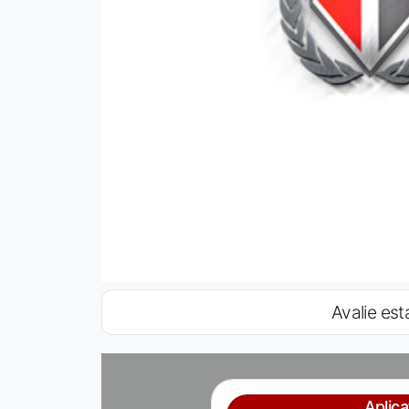
Avalie esta
Aplic