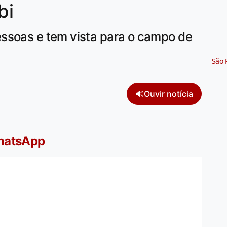
bi
ssoas e tem vista para o campo de
São 
🔊
Ouvir notícia
WhatsApp