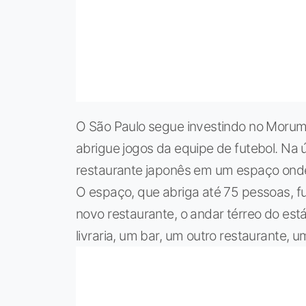
O São Paulo segue investindo no Morumb
abrigue jogos da equipe de futebol. Na
restaurante japonês em um espaço onde f
O espaço, que abriga até 75 pessoas, f
novo restaurante, o andar térreo do est
livraria, um bar, um outro restaurante,