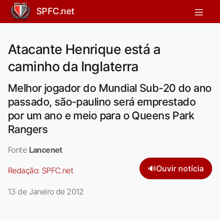
SPFC.net
Atacante Henrique está a
caminho da Inglaterra
Melhor jogador do Mundial Sub-20 do ano
passado, são-paulino será emprestado
por um ano e meio para o Queens Park
Rangers
Fonte
Lancenet
🔊
Ouvir notícia
Redação:
SPFC.net
13 de Janeiro de 2012