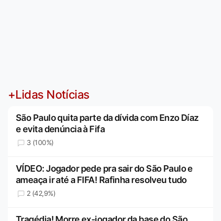
+Lidas Notícias
São Paulo quita parte da dívida com Enzo Díaz
e evita denúncia à Fifa
3 (100%)
VÍDEO: Jogador pede pra sair do São Paulo e
ameaça ir até a FIFA! Rafinha resolveu tudo
2 (42,9%)
Tragédia! Morre ex-jogador da base do São