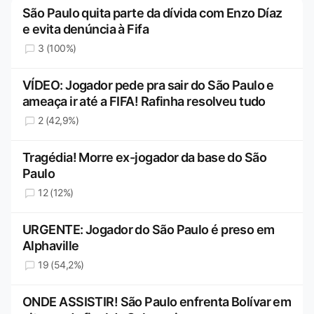
São Paulo quita parte da dívida com Enzo Díaz
e evita denúncia à Fifa
3 (100%)
VÍDEO: Jogador pede pra sair do São Paulo e
ameaça ir até a FIFA! Rafinha resolveu tudo
2 (42,9%)
Tragédia! Morre ex-jogador da base do São
Paulo
12 (12%)
URGENTE: Jogador do São Paulo é preso em
Alphaville
19 (54,2%)
ONDE ASSISTIR! São Paulo enfrenta Bolívar em