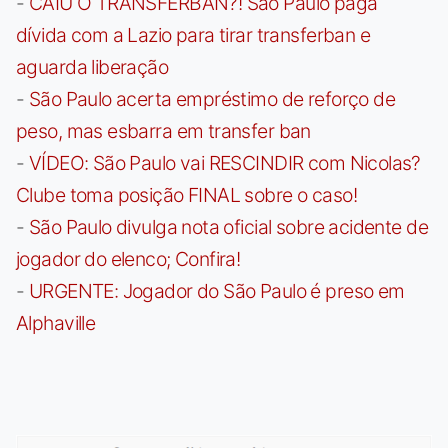
-
CAIU O TRANSFERBAN?! São Paulo paga
dívida com a Lazio para tirar transferban e
aguarda liberação
-
São Paulo acerta empréstimo de reforço de
peso, mas esbarra em transfer ban
-
VÍDEO: São Paulo vai RESCINDIR com Nicolas?
Clube toma posição FINAL sobre o caso!
-
São Paulo divulga nota oficial sobre acidente de
jogador do elenco; Confira!
-
URGENTE: Jogador do São Paulo é preso em
Alphaville