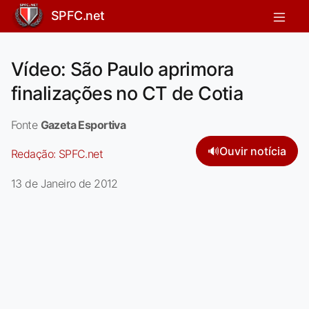
SPFC.net
Vídeo: São Paulo aprimora
finalizações no CT de Cotia
Fonte
Gazeta Esportiva
🔊
Ouvir notícia
Redação:
SPFC.net
13 de Janeiro de 2012