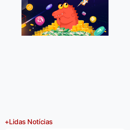
Jogue com responsabilidade. 18+
+Lidas Notícias