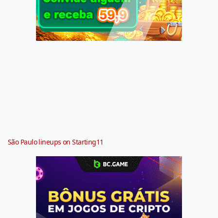
São Paulo lineups on Starting11