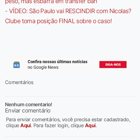
peso, mas esbarra em transfer ban
-
VÍDEO: São Paulo vai RESCINDIR com Nicolas?
Clube toma posição FINAL sobre o caso!
Comentários
Nenhum comentario!
Enviar comentário
Para enviar comentários, você precisa estar cadastrado,
clique
Aqui
. Para fazer login, clique
Aqui
.