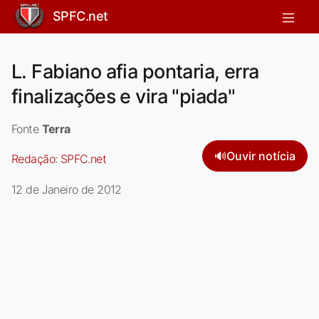
SPFC.net
L. Fabiano afia pontaria, erra
finalizações e vira "piada"
Fonte
Terra
🔊
Ouvir notícia
Redação:
SPFC.net
12 de Janeiro de 2012