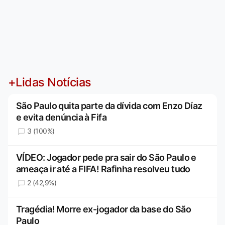
+Lidas Notícias
São Paulo quita parte da dívida com Enzo Díaz
e evita denúncia à Fifa
3 (100%)
VÍDEO: Jogador pede pra sair do São Paulo e
ameaça ir até a FIFA! Rafinha resolveu tudo
2 (42,9%)
Tragédia! Morre ex-jogador da base do São
Paulo