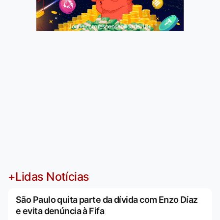
Jogue com responsabilidade. 18+
+Lidas Notícias
São Paulo quita parte da dívida com Enzo Díaz
e evita denúncia à Fifa