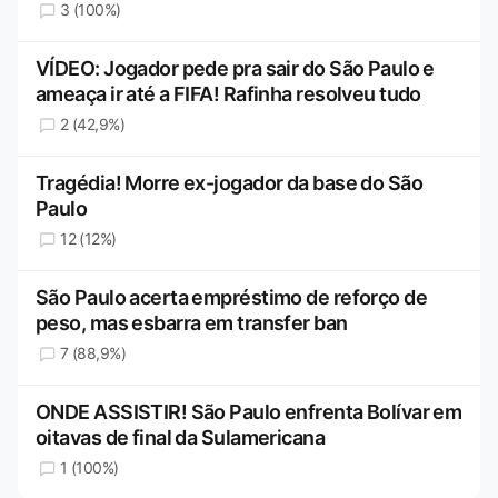
3 (100%)
VÍDEO: Jogador pede pra sair do São Paulo e
ameaça ir até a FIFA! Rafinha resolveu tudo
2 (42,9%)
Tragédia! Morre ex-jogador da base do São
Paulo
12 (12%)
São Paulo acerta empréstimo de reforço de
peso, mas esbarra em transfer ban
7 (88,9%)
ONDE ASSISTIR! São Paulo enfrenta Bolívar em
oitavas de final da Sulamericana
1 (100%)