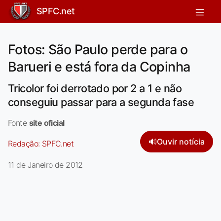
SPFC.net
Fotos: São Paulo perde para o
Barueri e está fora da Copinha
Tricolor foi derrotado por 2 a 1 e não
conseguiu passar para a segunda fase
Fonte
site oficial
🔊
Ouvir notícia
Redação:
SPFC.net
11 de Janeiro de 2012