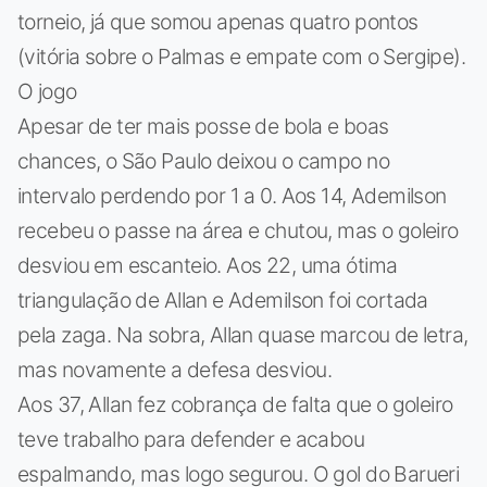
torneio, já que somou apenas quatro pontos
(vitória sobre o Palmas e empate com o Sergipe).
O jogo
Apesar de ter mais posse de bola e boas
chances, o São Paulo deixou o campo no
intervalo perdendo por 1 a 0. Aos 14, Ademilson
recebeu o passe na área e chutou, mas o goleiro
desviou em escanteio. Aos 22, uma ótima
triangulação de Allan e Ademilson foi cortada
pela zaga. Na sobra, Allan quase marcou de letra,
mas novamente a defesa desviou.
Aos 37, Allan fez cobrança de falta que o goleiro
teve trabalho para defender e acabou
espalmando, mas logo segurou. O gol do Barueri