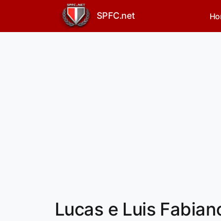
SPFC.net
Ho
Lucas e Luis Fabian