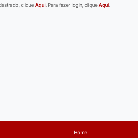
dastrado, clique
Aqui
. Para fazer login, clique
Aqui
.
Home