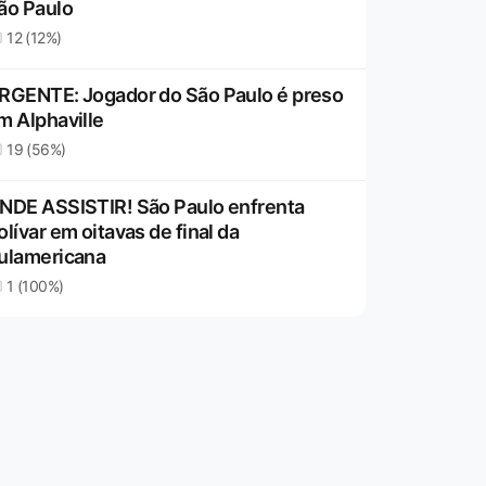
ão Paulo
12 (12%)
RGENTE: Jogador do São Paulo é preso
m Alphaville
19 (56%)
NDE ASSISTIR! São Paulo enfrenta
olívar em oitavas de final da
ulamericana
1 (100%)