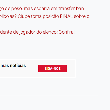
ço de peso, mas esbarra em transfer ban
Nicolas? Clube toma posição FINAL sobre o
idente de jogador do elenco; Confira!