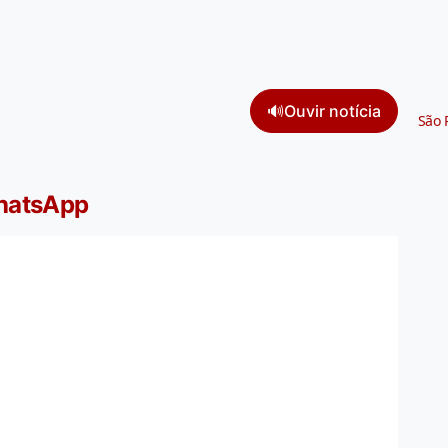
🔊
Ouvir notícia
São 
WhatsApp