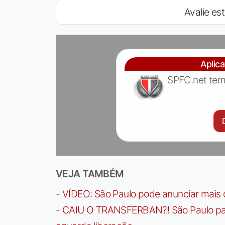
Avalie est
Aplic
SPFC.net tem
VEJA TAMBÉM
-
VÍDEO: São Paulo pode anunciar mais
-
CAIU O TRANSFERBAN?! São Paulo paga 