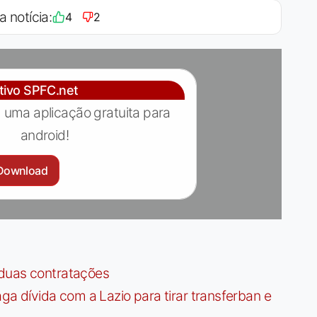
a notícia:
4
2
ativo SPFC.net
 uma aplicação gratuita para
android!
Download
 duas contratações
dívida com a Lazio para tirar transferban e