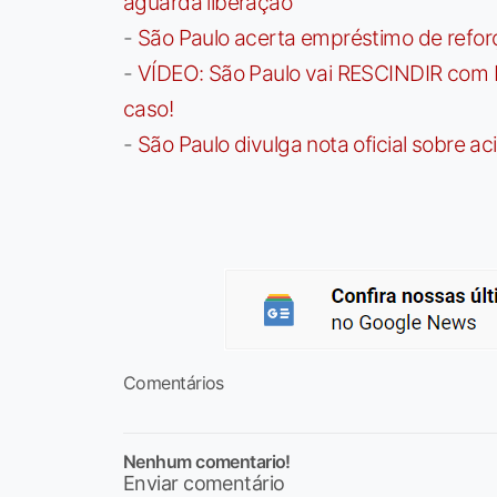
aguarda liberação
-
São Paulo acerta empréstimo de refor
-
VÍDEO: São Paulo vai RESCINDIR com 
caso!
-
São Paulo divulga nota oficial sobre ac
Comentários
Nenhum comentario!
Enviar comentário