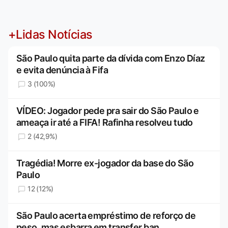
+Lidas Notícias
São Paulo quita parte da dívida com Enzo Díaz
e evita denúncia à Fifa
3 (100%)
VÍDEO: Jogador pede pra sair do São Paulo e
ameaça ir até a FIFA! Rafinha resolveu tudo
2 (42,9%)
Tragédia! Morre ex-jogador da base do São
Paulo
12 (12%)
São Paulo acerta empréstimo de reforço de
peso, mas esbarra em transfer ban