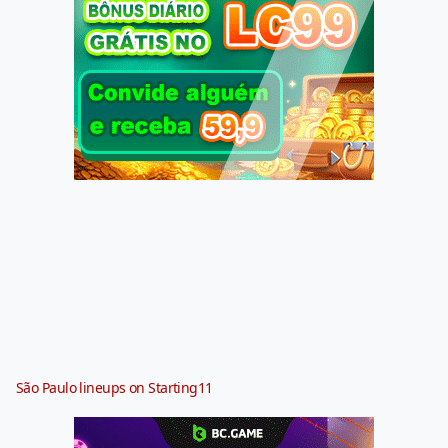
São Paulo lineups on Starting11