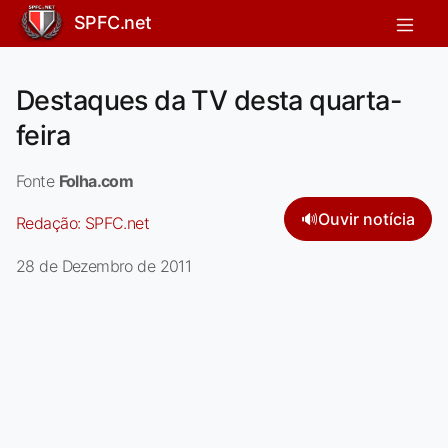
SPFC.net
Destaques da TV desta quarta-
feira
Fonte
Folha.com
🔊
Ouvir notícia
Redação:
SPFC.net
28 de Dezembro de 2011