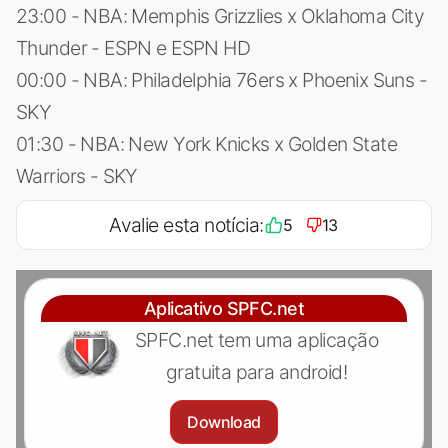
23:00 - NBA: Memphis Grizzlies x Oklahoma City
Thunder - ESPN e ESPN HD
00:00 - NBA: Philadelphia 76ers x Phoenix Suns -
SKY
01:30 - NBA: New York Knicks x Golden State
Warriors - SKY
Avalie esta notícia:
5
13
Aplicativo SPFC.net
SPFC.net tem uma aplicação
gratuita para android!
Download