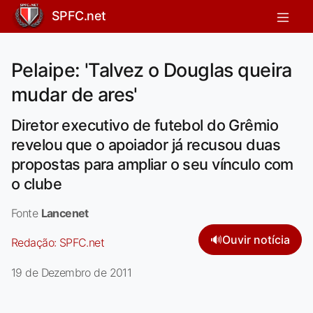
SPFC.net
Pelaipe: 'Talvez o Douglas queira
mudar de ares'
Diretor executivo de futebol do Grêmio
revelou que o apoiador já recusou duas
propostas para ampliar o seu vínculo com
o clube
Fonte
Lancenet
🔊
Ouvir notícia
Redação:
SPFC.net
19 de Dezembro de 2011