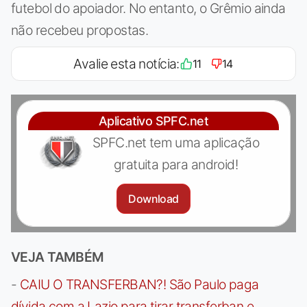
futebol do apoiador. No entanto, o Grêmio ainda
não recebeu propostas.
Avalie esta notícia:
11
14
Aplicativo SPFC.net
SPFC.net tem uma aplicação
gratuita para android!
Download
VEJA TAMBÉM
-
CAIU O TRANSFERBAN?! São Paulo paga
dívida com a Lazio para tirar transferban e