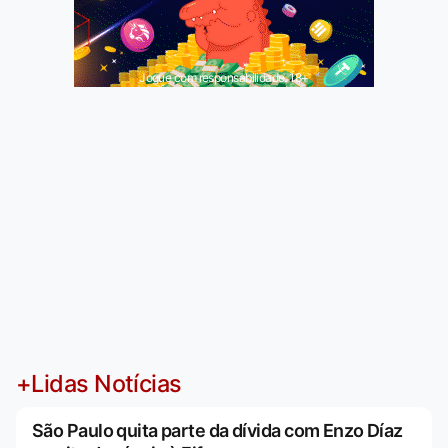
Jogue com responsabilidade. 18+
+Lidas Notícias
São Paulo quita parte da dívida com Enzo Díaz