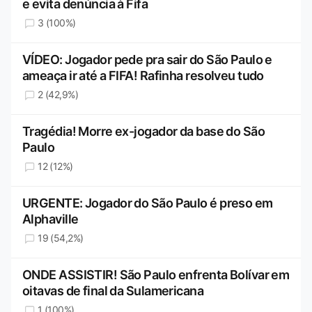
e evita denúncia à Fifa
3 (100%)
VÍDEO: Jogador pede pra sair do São Paulo e
ameaça ir até a FIFA! Rafinha resolveu tudo
2 (42,9%)
Tragédia! Morre ex-jogador da base do São
Paulo
12 (12%)
URGENTE: Jogador do São Paulo é preso em
Alphaville
19 (54,2%)
ONDE ASSISTIR! São Paulo enfrenta Bolívar em
oitavas de final da Sulamericana
1 (100%)