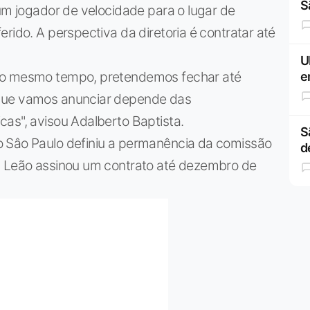
S
 um jogador de velocidade para o lugar de
rido. A perspectiva da diretoria é contratar até
U
 ao mesmo tempo, pretendemos fechar até
e
 que vamos anunciar depende das
as", avisou Adalberto Baptista.
S
o Sâo Paulo definiu a permanência da comissão
d
n Leão assinou um contrato até dezembro de