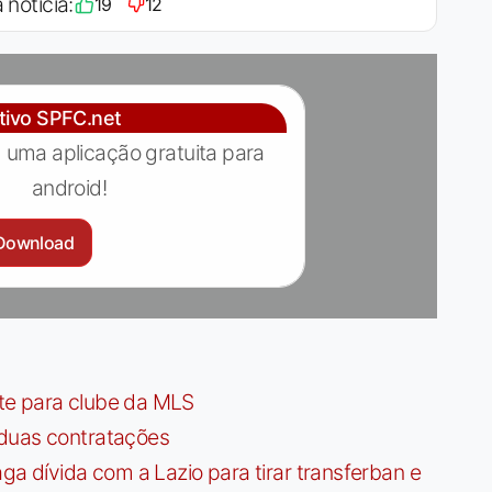
 notícia:
19
12
ativo SPFC.net
 uma aplicação gratuita para
android!
Download
te para clube da MLS
 duas contratações
dívida com a Lazio para tirar transferban e