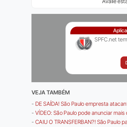
Avalie esta
Aplic
SPFC.net tem
VEJA TAMBÉM
-
DE SAÍDA! São Paulo empresta atacan
-
VÍDEO: São Paulo pode anunciar mais
-
CAIU O TRANSFERBAN?! São Paulo paga 