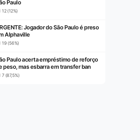
ão Paulo
12 (12%)
RGENTE: Jogador do São Paulo é preso
m Alphaville
19 (56%)
ão Paulo acerta empréstimo de reforço
e peso, mas esbarra em transfer ban
7 (87,5%)