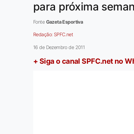
para próxima sema
Fonte
Gazeta Esportiva
Redação:
SPFC.net
16 de Dezembro de 2011
+ Siga o canal SPFC.net no 