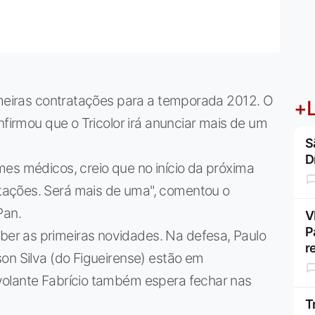
imeiras contratações para a temporada 2012. O
+L
nfirmou que o Tricolor irá anunciar mais de um
S
D
es médicos, creio que no início da próxima
ações. Será mais de uma", comentou o
Pan.
V
P
r as primeiras novidades. Na defesa, Paulo
r
on Silva (do Figueirense) estão em
volante Fabrício também espera fechar nas
T