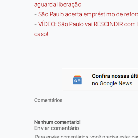
aguarda liberação
-
São Paulo acerta empréstimo de refor
-
VÍDEO: São Paulo vai RESCINDIR com 
caso!
Comentários
Nenhum comentario!
Enviar comentário
Para enviar comentários, você precisa estar ca