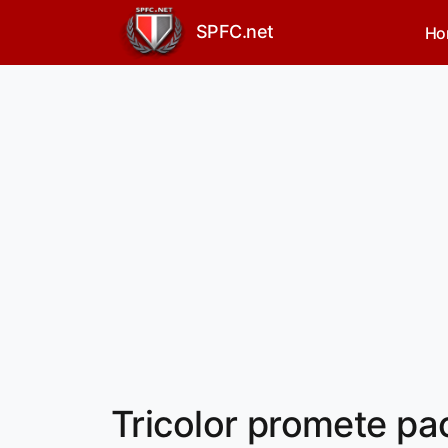
SPFC.net
Ho
Tricolor promete pa