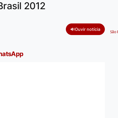
Brasil 2012
🔊
Ouvir notícia
São 
WhatsApp