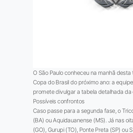
O São Paulo conheceu na manhã desta te
Copa do Brasil do próximo ano: a equip
promete divulgar a tabela detalhada da 
Possíveis confrontos
Caso passe para a segunda fase, o Trico
(BA) ou Aquidauanense (MS). Já nas oitav
(GO), Gurupi (TO), Ponte Preta (SP) ou 