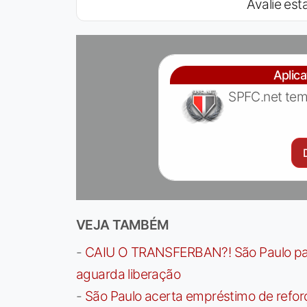
Avalie esta
Aplic
SPFC.net tem
VEJA TAMBÉM
-
CAIU O TRANSFERBAN?! São Paulo paga 
aguarda liberação
-
São Paulo acerta empréstimo de refor