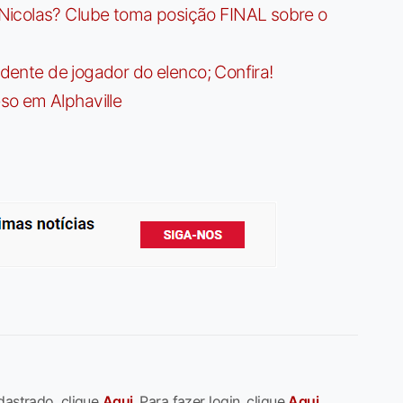
Nicolas? Clube toma posição FINAL sobre o
idente de jogador do elenco; Confira!
so em Alphaville
dastrado, clique
Aqui
. Para fazer login, clique
Aqui
.