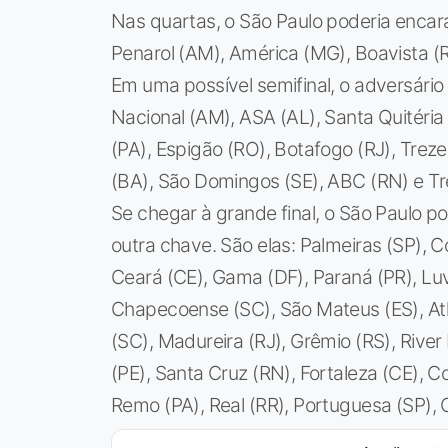
Nas quartas, o São Paulo poderia encara
Penarol (AM), América (MG), Boavista (RJ
Em uma possível semifinal, o adversário 
Nacional (AM), ASA (AL), Santa Quitéria 
(PA), Espigão (RO), Botafogo (RJ), Treze 
(BA), São Domingos (SE), ABC (RN) e Tr
Se chegar à grande final, o São Paulo
outra chave. São elas: Palmeiras (SP), C
Ceará (CE), Gama (DF), Paraná (PR), Lu
Chapecoense (SC), São Mateus (ES), Atl
(SC), Madureira (RJ), Grêmio (RS), River 
(PE), Santa Cruz (RN), Fortaleza (CE), Co
Remo (PA), Real (RR), Portuguesa (SP), 