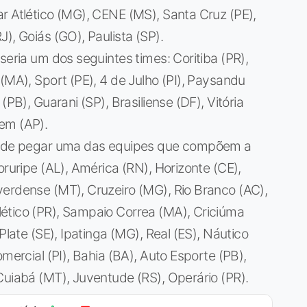
r Atlético (MG), CENE (MS), Santa Cruz (PE),
), Goiás (GO), Paulista (SP).
seria um dos seguintes times: Coritiba (PR),
(MA), Sport (PE), 4 de Julho (PI), Paysandu
(PB), Guarani (SP), Brasiliense (DF), Vitória
em (AP).
 pode pegar uma das equipes que compõem a
oruripe (AL), América (RN), Horizonte (CE),
verdense (MT), Cruzeiro (MG), Rio Branco (AC),
ético (PR), Sampaio Correa (MA), Criciúma
Plate (SE), Ipatinga (MG), Real (ES), Náutico
mercial (PI), Bahia (BA), Auto Esporte (PB),
Cuiabá (MT), Juventude (RS), Operário (PR).