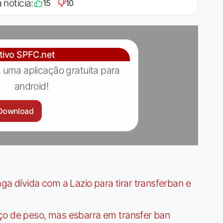
 notícia:
15
10
ativo SPFC.net
 uma aplicação gratuita para
android!
Download
dívida com a Lazio para tirar transferban e
ço de peso, mas esbarra em transfer ban