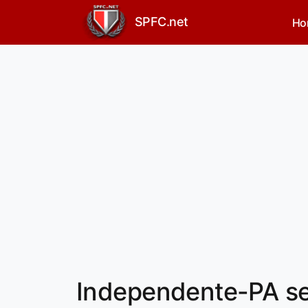
SPFC.net
Ho
Independente-PA se