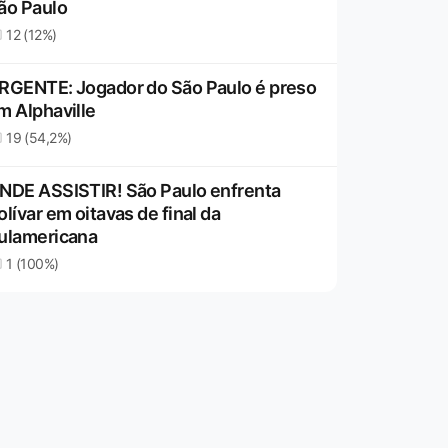
ão Paulo
12 (12%)
RGENTE: Jogador do São Paulo é preso
m Alphaville
19 (54,2%)
NDE ASSISTIR! São Paulo enfrenta
olívar em oitavas de final da
ulamericana
1 (100%)