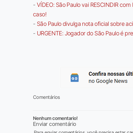
-
VÍDEO: São Paulo vai RESCINDIR com 
caso!
-
São Paulo divulga nota oficial sobre ac
-
URGENTE: Jogador do São Paulo é pre
Comentários
Nenhum comentario!
Enviar comentário
Para enviar comentários, você precisa estar ca