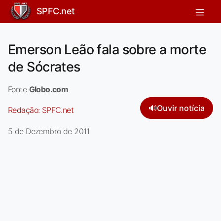
SPFC.net
Emerson Leão fala sobre a morte
de Sócrates
Fonte
Globo.com
🔊
Ouvir notícia
Redação:
SPFC.net
5 de Dezembro de 2011