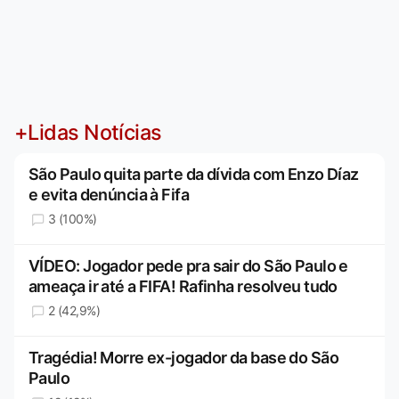
+Lidas Notícias
São Paulo quita parte da dívida com Enzo Díaz
e evita denúncia à Fifa
3 (100%)
VÍDEO: Jogador pede pra sair do São Paulo e
ameaça ir até a FIFA! Rafinha resolveu tudo
2 (42,9%)
Tragédia! Morre ex-jogador da base do São
Paulo