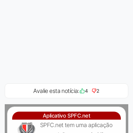
Avalie esta notícia:
4
2
Aplicativo SPFC.net
SPFC.net tem uma aplicação