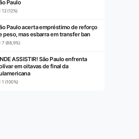
ão Paulo
12 (12%)
ão Paulo acerta empréstimo de reforço
e peso, mas esbarra em transfer ban
7 (88,9%)
NDE ASSISTIR! São Paulo enfrenta
olívar em oitavas de final da
ulamericana
1 (100%)