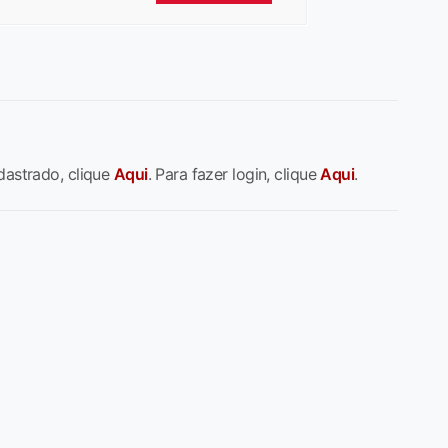
dastrado, clique
Aqui
. Para fazer login, clique
Aqui
.