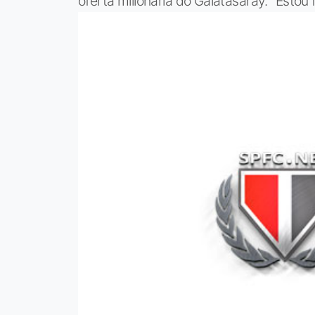
oferta milionária do Galatasaray. “Estou