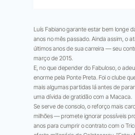
Luís Fabiano garante estar bem longe d
anos no mês passado. Ainda assim, o at
últimos anos de sua carreira — seu cont
março de 2015.
E, no que depender do Fabuloso, o adeus
enorme pela Ponte Preta. Foi o clube qu
mais algumas partidas lá antes de parar
uma dívida de gratidão com a Macaca.
Se serve de consolo, o reforço mais car
milhões — promete ignorar possíveis pr
anos para cumprir o contrato com o Tr