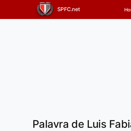
SPFC.net
Ho
Palavra de Luis Fab