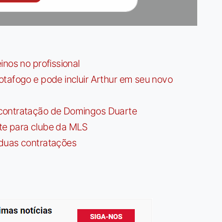
nos no profissional
tafogo e pode incluir Arthur em seu novo
contratação de Domingos Duarte
te para clube da MLS
 duas contratações