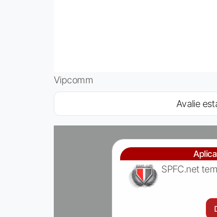
Vipcomm
Avalie est
Aplic
SPFC.net tem