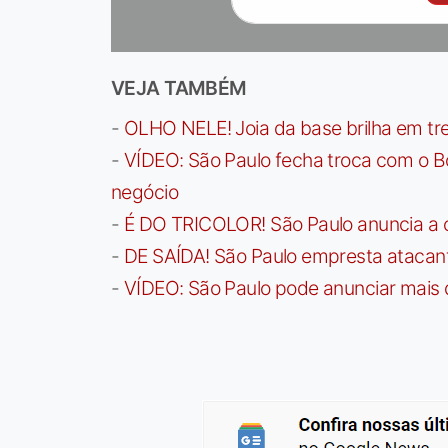
VEJA TAMBÉM
-
OLHO NELE! Joia da base brilha em trei
-
VÍDEO: São Paulo fecha troca com o Bo
negócio
-
É DO TRICOLOR! São Paulo anuncia a 
-
DE SAÍDA! São Paulo empresta atacan
-
VÍDEO: São Paulo pode anunciar mais