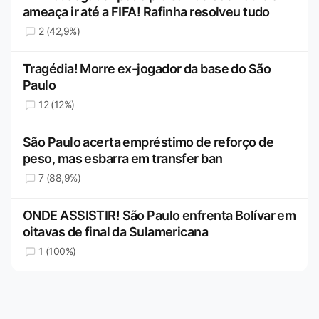
ameaça ir até a FIFA! Rafinha resolveu tudo
2 (42,9%)
Tragédia! Morre ex-jogador da base do São
Paulo
12 (12%)
São Paulo acerta empréstimo de reforço de
peso, mas esbarra em transfer ban
7 (88,9%)
ONDE ASSISTIR! São Paulo enfrenta Bolívar em
oitavas de final da Sulamericana
1 (100%)