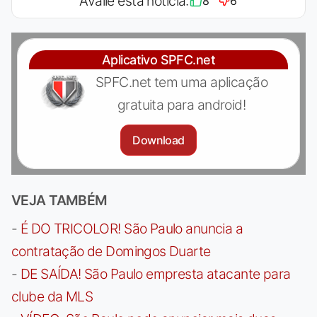
Avalie esta notícia:
8
6
Aplicativo SPFC.net
SPFC.net tem uma aplicação
gratuita para android!
Download
VEJA TAMBÉM
-
É DO TRICOLOR! São Paulo anuncia a
contratação de Domingos Duarte
-
DE SAÍDA! São Paulo empresta atacante para
clube da MLS