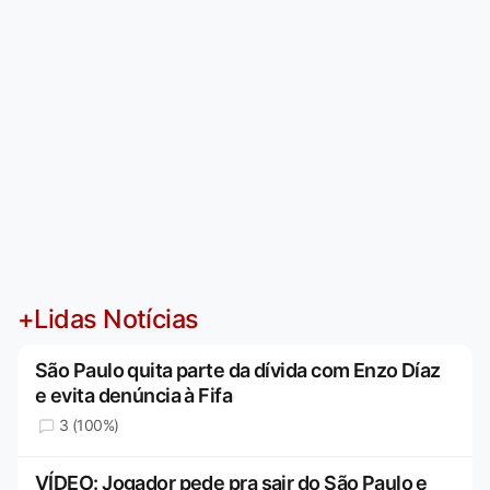
+Lidas Notícias
São Paulo quita parte da dívida com Enzo Díaz
e evita denúncia à Fifa
3 (100%)
VÍDEO: Jogador pede pra sair do São Paulo e