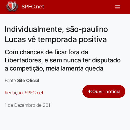
SPFC.net
Individualmente, são-paulino
Lucas vê temporada positiva
Com chances de ficar fora da
Libertadores, e sem nunca ter disputado
a competição, meia lamenta queda
Fonte
Site Oficial
🔊
Ouvir notícia
Redação:
SPFC.net
1 de Dezembro de 2011