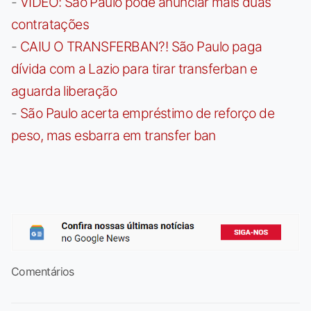
-
VÍDEO: São Paulo pode anunciar mais duas
contratações
-
CAIU O TRANSFERBAN?! São Paulo paga
dívida com a Lazio para tirar transferban e
aguarda liberação
-
São Paulo acerta empréstimo de reforço de
peso, mas esbarra em transfer ban
Comentários