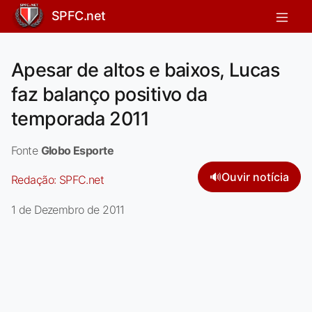
SPFC.net
Apesar de altos e baixos, Lucas
faz balanço positivo da
temporada 2011
Fonte
Globo Esporte
🔊
Ouvir notícia
Redação:
SPFC.net
1 de Dezembro de 2011