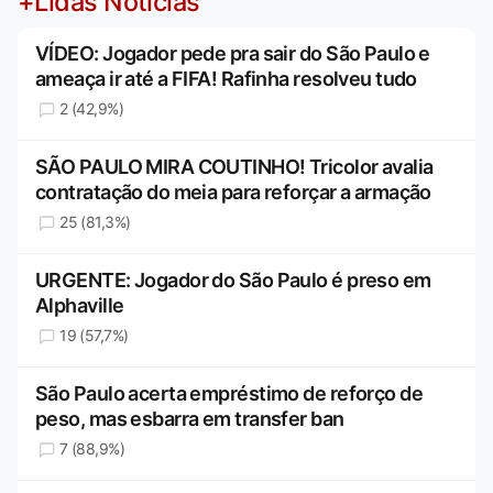
+Lidas Notícias
VÍDEO: Jogador pede pra sair do São Paulo e
ameaça ir até a FIFA! Rafinha resolveu tudo
2 (42,9%)
SÃO PAULO MIRA COUTINHO! Tricolor avalia
contratação do meia para reforçar a armação
25 (81,3%)
URGENTE: Jogador do São Paulo é preso em
Alphaville
19 (57,7%)
São Paulo acerta empréstimo de reforço de
peso, mas esbarra em transfer ban
7 (88,9%)