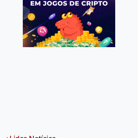
Jogue com responsabilidade. 18+