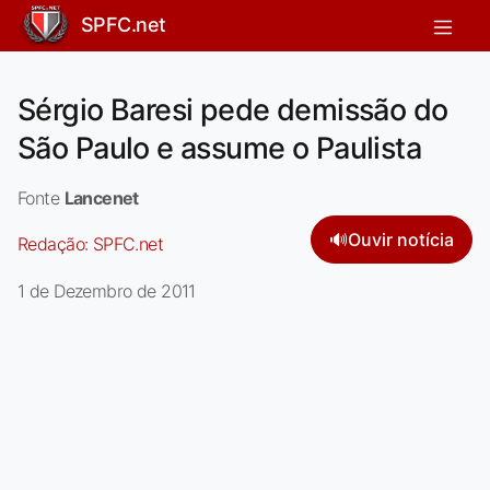
SPFC.net
Sérgio Baresi pede demissão do
São Paulo e assume o Paulista
Fonte
Lancenet
🔊
Ouvir notícia
Redação:
SPFC.net
1 de Dezembro de 2011