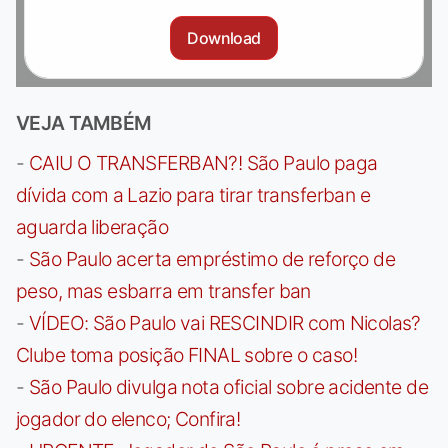
Download
VEJA TAMBÉM
-
CAIU O TRANSFERBAN?! São Paulo paga
dívida com a Lazio para tirar transferban e
aguarda liberação
-
São Paulo acerta empréstimo de reforço de
peso, mas esbarra em transfer ban
-
VÍDEO: São Paulo vai RESCINDIR com Nicolas?
Clube toma posição FINAL sobre o caso!
-
São Paulo divulga nota oficial sobre acidente de
jogador do elenco; Confira!