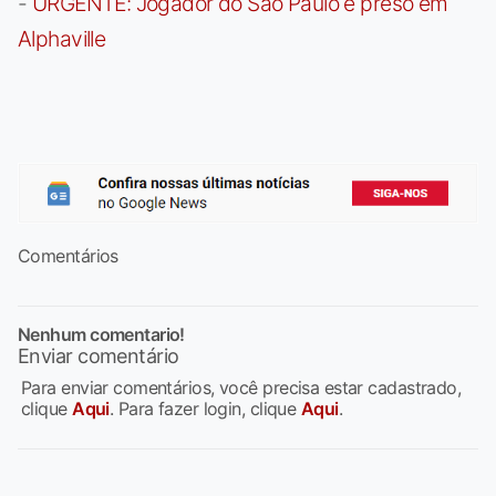
-
URGENTE: Jogador do São Paulo é preso em
Alphaville
Comentários
Nenhum comentario!
Enviar comentário
Para enviar comentários, você precisa estar cadastrado,
clique
Aqui
. Para fazer login, clique
Aqui
.