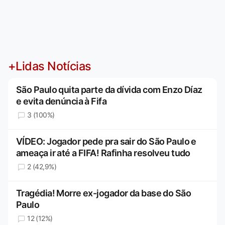
+Lidas Notícias
São Paulo quita parte da dívida com Enzo Díaz
e evita denúncia à Fifa
3 (100%)
VÍDEO: Jogador pede pra sair do São Paulo e
ameaça ir até a FIFA! Rafinha resolveu tudo
2 (42,9%)
Tragédia! Morre ex-jogador da base do São
Paulo
12 (12%)