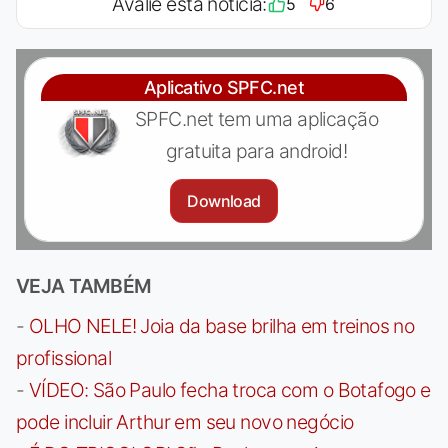
Avalie esta notícia:
5
6
Aplicativo SPFC.net
SPFC.net tem uma aplicação
gratuita para android!
Download
VEJA TAMBÉM
-
OLHO NELE! Joia da base brilha em treinos no
profissional
-
VÍDEO: São Paulo fecha troca com o Botafogo e
pode incluir Arthur em seu novo negócio