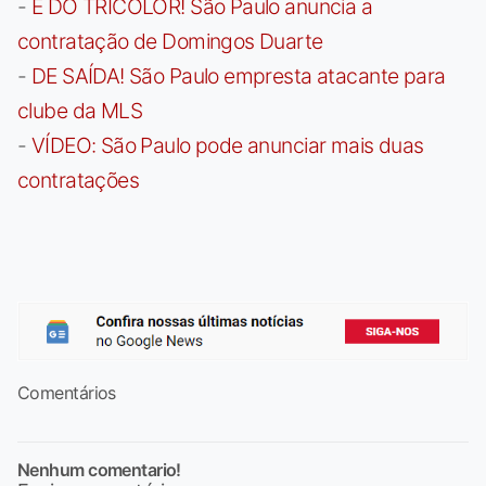
-
É DO TRICOLOR! São Paulo anuncia a
contratação de Domingos Duarte
-
DE SAÍDA! São Paulo empresta atacante para
clube da MLS
-
VÍDEO: São Paulo pode anunciar mais duas
contratações
Comentários
Nenhum comentario!