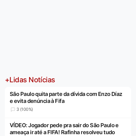
+Lidas Notícias
São Paulo quita parte da dívida com Enzo Díaz
e evita denúncia à Fifa
3 (100%)
VÍDEO: Jogador pede pra sair do São Paulo e
ameaça ir até a FIFA! Rafinha resolveu tudo