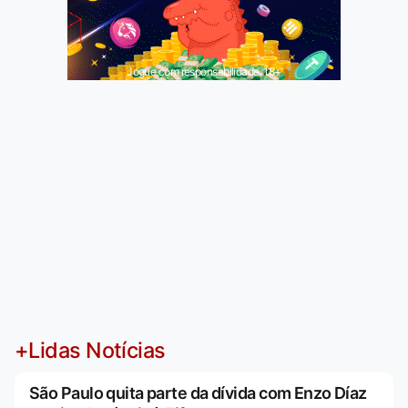
Jogue com responsabilidade. 18+
+Lidas Notícias
São Paulo quita parte da dívida com Enzo Díaz