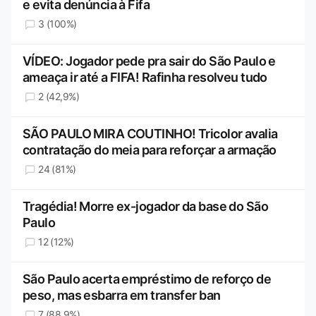
e evita denúncia à Fifa
3 (100%)
VÍDEO: Jogador pede pra sair do São Paulo e
ameaça ir até a FIFA! Rafinha resolveu tudo
2 (42,9%)
SÃO PAULO MIRA COUTINHO! Tricolor avalia
contratação do meia para reforçar a armação
24 (81%)
Tragédia! Morre ex-jogador da base do São
Paulo
12 (12%)
São Paulo acerta empréstimo de reforço de
peso, mas esbarra em transfer ban
7 (88,9%)