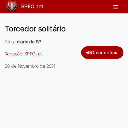
SPFC.net
Torcedor solitário
Fonte
diario de SP
🔊
Ouvir notícia
Redação:
SPFC.net
28 de Novembro de 2011