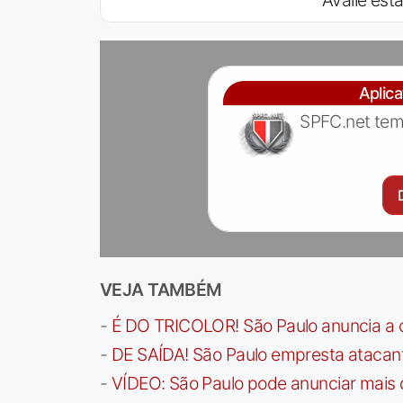
Avalie esta
Aplic
SPFC.net tem
VEJA TAMBÉM
-
É DO TRICOLOR! São Paulo anuncia a 
-
DE SAÍDA! São Paulo empresta atacan
-
VÍDEO: São Paulo pode anunciar mais