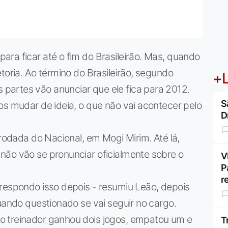
ra ficar até o fim do Brasileirão. Mas, quando
toria. Ao término do Brasileirão, segundo
+L
partes vão anunciar que ele fica para 2012.
S
os mudar de ideia, o que não vai acontecer pelo
D
 rodada do Nacional, em Mogi Mirim. Até lá,
não vão se pronunciar oficialmente sobre o
V
P
r
 respondo isso depois - resumiu Leão, depois
quando questionado se vai seguir no cargo.
o treinador ganhou dois jogos, empatou um e
T