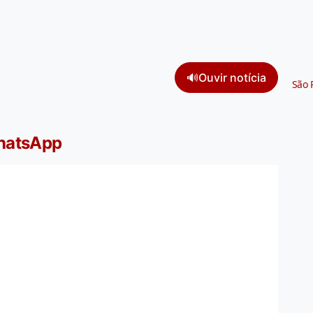
🔊
Ouvir notícia
São 
WhatsApp