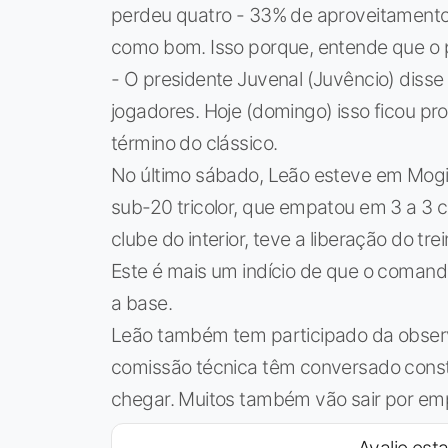
perdeu quatro - 33% de aproveitamento. 
como bom. Isso porque, entende que o
- O presidente Juvenal (Juvêncio) disse
jogadores. Hoje (domingo) isso ficou pro
término do clássico.
No último sábado, Leão esteve em Mogi 
sub-20 tricolor, que empatou em 3 a 3 
clube do interior, teve a liberação do tr
Este é mais um indício de que o comanda
a base.
Leão também tem participado da observa
comissão técnica têm conversado con
chegar. Muitos também vão sair por em