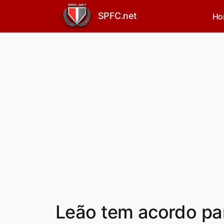
SPFC.net
Ho
Leão tem acordo pa