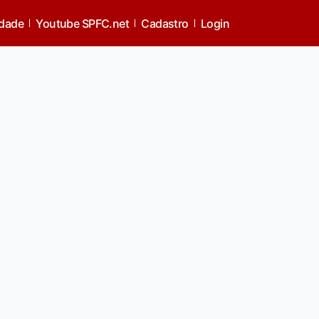
idade
Youtube SPFC.net
Cadastro
Login