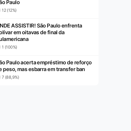
ão Paulo
12 (12%)
NDE ASSISTIR! São Paulo enfrenta
olívar em oitavas de final da
ulamericana
1 (100%)
ão Paulo acerta empréstimo de reforço
e peso, mas esbarra em transfer ban
7 (88,9%)