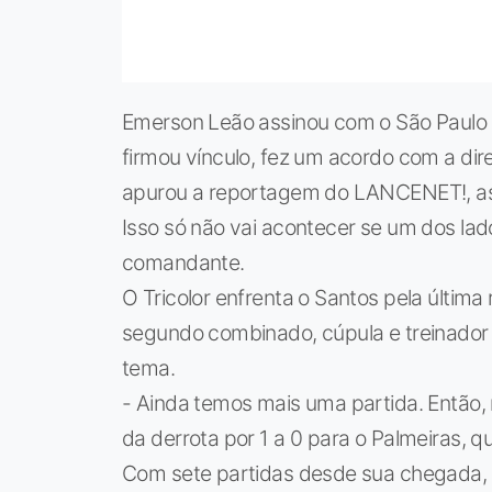
Emerson Leão assinou com o São Paulo pa
firmou vínculo, fez um acordo com a dire
apurou a reportagem do LANCENET!, as 
Isso só não vai acontecer se um dos lad
comandante.
O Tricolor enfrenta o Santos pela última
segundo combinado, cúpula e treinador 
tema.
- Ainda temos mais uma partida. Então,
da derrota por 1 a 0 para o Palmeiras, 
Com sete partidas desde sua chegada, 