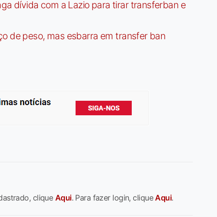
dívida com a Lazio para tirar transferban e
ço de peso, mas esbarra em transfer ban
dastrado, clique
Aqui
. Para fazer login, clique
Aqui
.