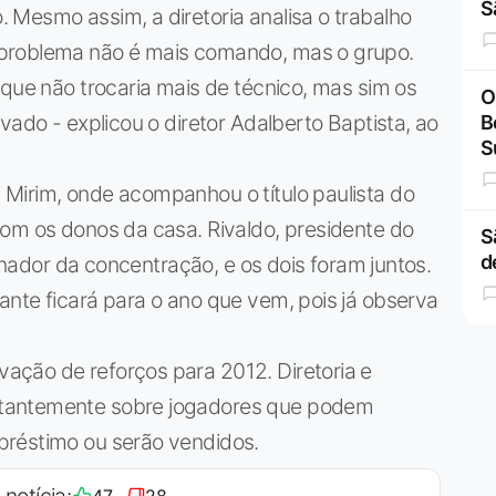
S
Mesmo assim, a diretoria analisa o trabalho
 problema não é mais comando, mas o grupo.
 que não trocaria mais de técnico, mas sim os
O
vado - explicou o diretor Adalberto Baptista, ao
B
S
Mirim, onde acompanhou o título paulista do
com os donos da casa. Rivaldo, presidente do
S
d
einador da concentração, e os dois foram juntos.
nte ficará para o ano que vem, pois já observa
ção de reforços para 2012. Diretoria e
stantemente sobre jogadores que podem
préstimo ou serão vendidos.