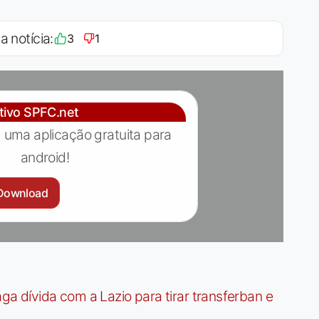
a notícia:
3
1
ativo SPFC.net
 uma aplicação gratuita para
android!
Download
dívida com a Lazio para tirar transferban e