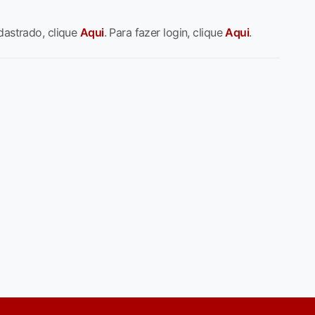
dastrado, clique
Aqui
. Para fazer login, clique
Aqui
.