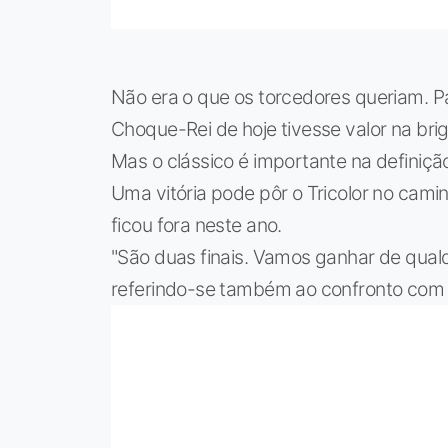
Não era o que os torcedores queriam. 
Choque-Rei de hoje tivesse valor na brig
Mas o clássico é importante na definiç
Uma vitória pode pôr o Tricolor no cam
ficou fora neste ano.
"São duas finais. Vamos ganhar de qualqu
referindo-se também ao confronto com o