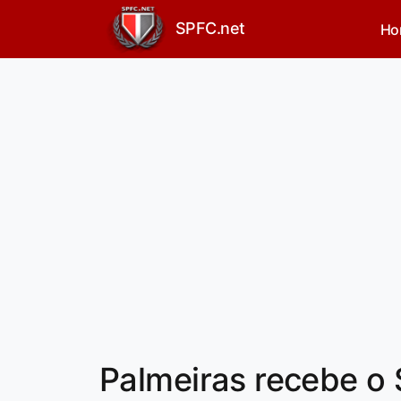
SPFC.net
Ho
Palmeiras recebe o 