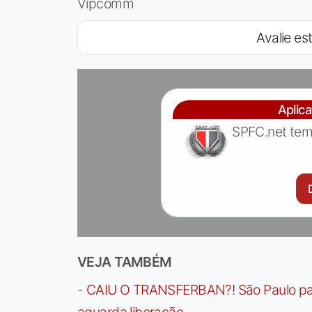
Vipcomm
Avalie est
Aplic
SPFC.net tem
VEJA TAMBÉM
-
CAIU O TRANSFERBAN?! São Paulo paga 