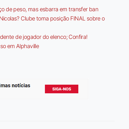
ço de peso, mas esbarra em transfer ban
Nicolas? Clube toma posição FINAL sobre o
idente de jogador do elenco; Confira!
so em Alphaville