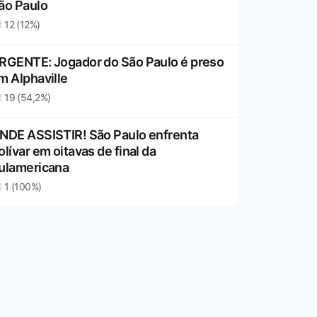
ão Paulo
12 (12%)
RGENTE: Jogador do São Paulo é preso
m Alphaville
19 (54,2%)
NDE ASSISTIR! São Paulo enfrenta
olívar em oitavas de final da
ulamericana
1 (100%)