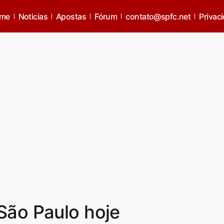
me
Noticias
Apostas
Fórum
contato@spfc.net
Privac
São Paulo hoje