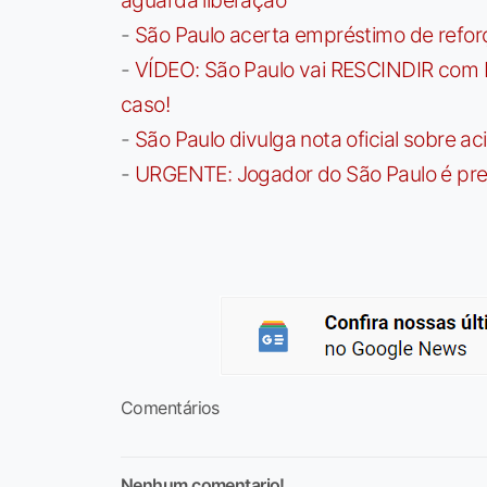
aguarda liberação
-
São Paulo acerta empréstimo de refor
-
VÍDEO: São Paulo vai RESCINDIR com 
caso!
-
São Paulo divulga nota oficial sobre ac
-
URGENTE: Jogador do São Paulo é pre
Comentários
Nenhum comentario!