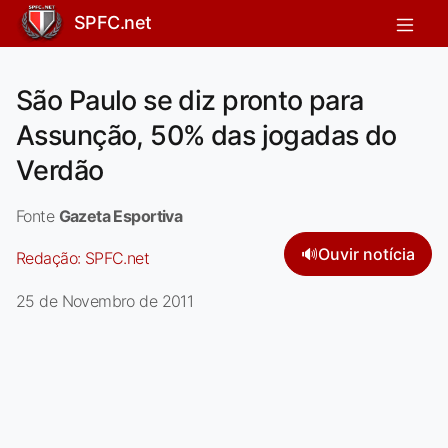
SPFC.net
São Paulo se diz pronto para
Assunção, 50% das jogadas do
Verdão
Fonte
Gazeta Esportiva
🔊
Ouvir notícia
Redação:
SPFC.net
25 de Novembro de 2011