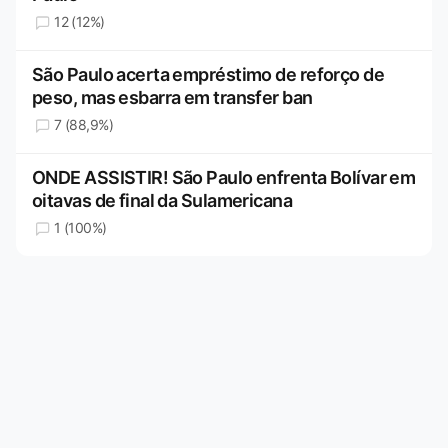
12 (12%)
São Paulo acerta empréstimo de reforço de
peso, mas esbarra em transfer ban
7 (88,9%)
ONDE ASSISTIR! São Paulo enfrenta Bolívar em
oitavas de final da Sulamericana
1 (100%)