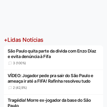
+Lidas Notícias
São Paulo quita parte da dívida com Enzo Díaz
e evita denúncia à Fifa
3 (100%)
VÍDEO: Jogador pede pra sair do São Paulo e
ameaça ir até a FIFA! Rafinha resolveu tudo
2 (42,9%)
Tragédia! Morre ex-jogador da base do São
Paulo