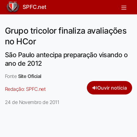
SPFC.net
Grupo tricolor finaliza avaliações
no HCor
São Paulo antecipa preparação visando o
ano de 2012
Fonte
Site Oficial
🔊
Ouvir notícia
Redação:
SPFC.net
24 de Novembro de 2011