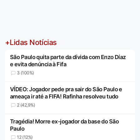
+Lidas Notícias
São Paulo quita parte da dívida com Enzo Díaz
e evita denúncia à Fifa
3 (100%)
VÍDEO: Jogador pede pra sair do São Paulo e
ameaça ir até a FIFA! Rafinha resolveu tudo
2 (42,9%)
Tragédia! Morre ex-jogador da base do São
Paulo
12 (12%)