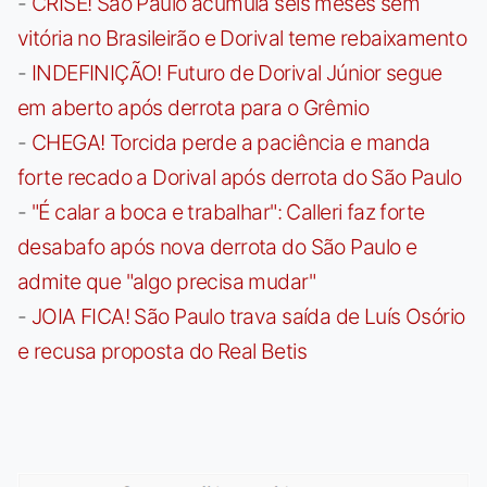
-
CRISE! São Paulo acumula seis meses sem
vitória no Brasileirão e Dorival teme rebaixamento
-
INDEFINIÇÃO! Futuro de Dorival Júnior segue
em aberto após derrota para o Grêmio
-
CHEGA! Torcida perde a paciência e manda
forte recado a Dorival após derrota do São Paulo
-
"É calar a boca e trabalhar": Calleri faz forte
desabafo após nova derrota do São Paulo e
admite que "algo precisa mudar"
-
JOIA FICA! São Paulo trava saída de Luís Osório
e recusa proposta do Real Betis