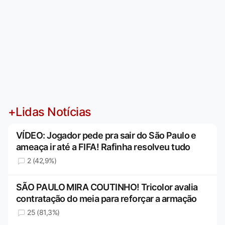
+Lidas Notícias
VÍDEO: Jogador pede pra sair do São Paulo e
ameaça ir até a FIFA! Rafinha resolveu tudo
2 (42,9%)
SÃO PAULO MIRA COUTINHO! Tricolor avalia
contratação do meia para reforçar a armação
25 (81,3%)