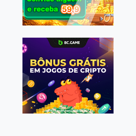
Jogue com responsabilidade. 18+