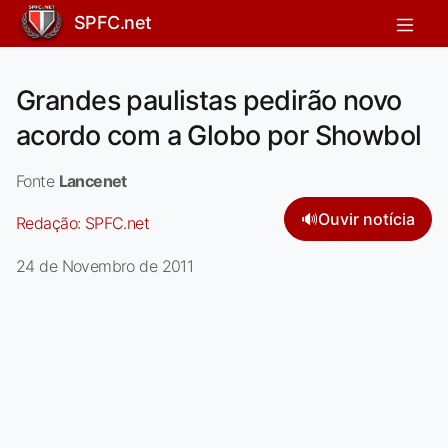
SPFC.net
Grandes paulistas pedirão novo
acordo com a Globo por Showbol
Fonte
Lancenet
🔊
Ouvir notícia
Redação:
SPFC.net
24 de Novembro de 2011