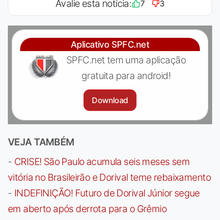
Avalie esta notícia:
7
3
Aplicativo SPFC.net
SPFC.net tem uma aplicação
gratuita para android!
Download
VEJA TAMBÉM
-
CRISE! São Paulo acumula seis meses sem
vitória no Brasileirão e Dorival teme rebaixamento
-
INDEFINIÇÃO! Futuro de Dorival Júnior segue
em aberto após derrota para o Grêmio