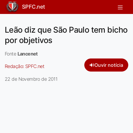
SPFC.net
Leão diz que São Paulo tem bicho
por objetivos
Fonte
Lancenet
🔊
Ouvir notícia
Redação:
SPFC.net
22 de Novembro de 2011