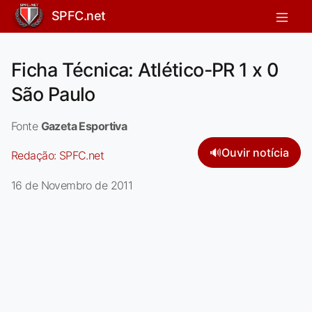
SPFC.net
Ficha Técnica: Atlético-PR 1 x 0
São Paulo
Fonte
Gazeta Esportiva
🔊
Ouvir notícia
Redação:
SPFC.net
16 de Novembro de 2011