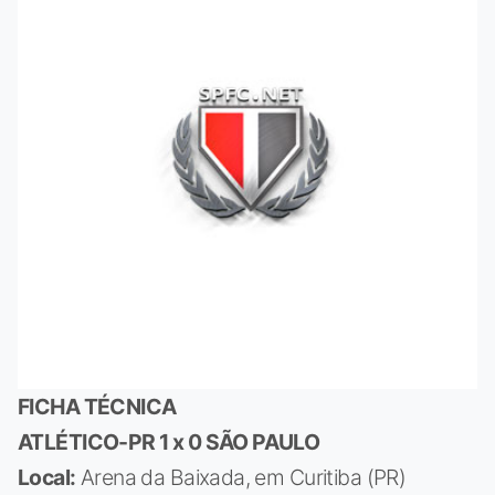
FICHA TÉCNICA
ATLÉTICO-PR 1 x 0 SÃO PAULO
Local:
Arena da Baixada, em Curitiba (PR)