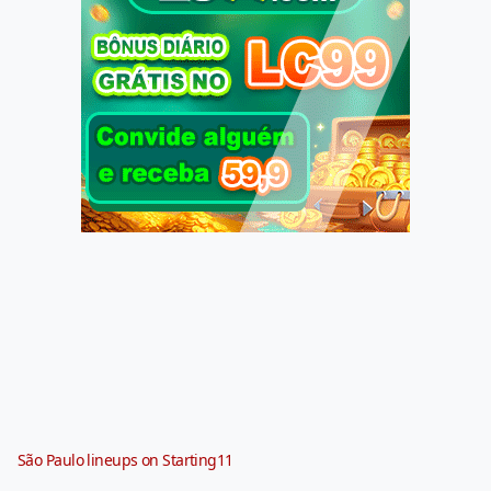
São Paulo lineups on Starting11