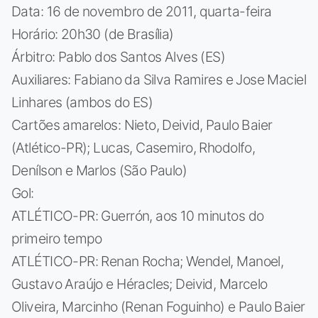
Data: 16 de novembro de 2011, quarta-feira
Horário: 20h30 (de Brasília)
Árbitro: Pablo dos Santos Alves (ES)
Auxiliares: Fabiano da Silva Ramires e Jose Maciel
Linhares (ambos do ES)
Cartões amarelos: Nieto, Deivid, Paulo Baier
(Atlético-PR); Lucas, Casemiro, Rhodolfo,
Denílson e Marlos (São Paulo)
Gol:
ATLÉTICO-PR: Guerrón, aos 10 minutos do
primeiro tempo
ATLÉTICO-PR: Renan Rocha; Wendel, Manoel,
Gustavo Araújo e Héracles; Deivid, Marcelo
Oliveira, Marcinho (Renan Foguinho) e Paulo Baier