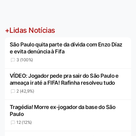
+Lidas Notícias
São Paulo quita parte da dívida com Enzo Díaz
e evita denúncia à Fifa
3 (100%)
VÍDEO: Jogador pede pra sair do São Paulo e
ameaça ir até a FIFA! Rafinha resolveu tudo
2 (42,9%)
Tragédia! Morre ex-jogador da base do São
Paulo
12 (12%)