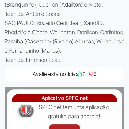
(Branquinho); Guerrón (Adaílton) e Nieto.
Técnico: Antônio Lopes
SÃO PAULO: Rogério Ceni; Jean, Xandão,
Rhodolfo e Cícero; Wellington, Denilson, Carlinhos
Paraíba (Casemiro) (Rivaldo) e Lucas; Willian José
e Fernandinho (Marlos).
Técnico: Emerson Leão
Avalie esta notícia:
7
6
Aplicativo SPFC.net
SPFC.net tem uma aplicação
gratuita para android!