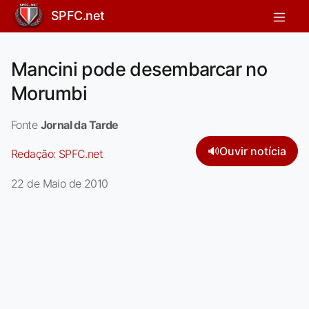
SPFC.net
Mancini pode desembarcar no
Morumbi
Fonte
Jornal da Tarde
🔊
Ouvir notícia
Redação:
SPFC.net
22 de Maio de 2010