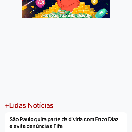
Jogue com responsabilidade. 18+
+Lidas Notícias
São Paulo quita parte da dívida com Enzo Díaz
e evita denúncia à Fifa