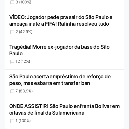
3 (100%)
VÍDEO: Jogador pede pra sair do São Paulo e
ameaça ir até a FIFA! Rafinha resolveu tudo
2 (42,9%)
Tragédia! Morre ex-jogador da base do São
Paulo
12 (12%)
São Paulo acerta empréstimo de reforço de
peso, mas esbarra em transfer ban
7 (88,9%)
ONDE ASSISTIR! São Paulo enfrenta Bolívar em
oitavas de final da Sulamericana
1 (100%)