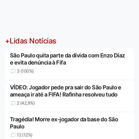
+Lidas Notícias
São Paulo quita parte da dívida com Enzo Díaz
e evita denúncia à Fifa
3 (100%)
VÍDEO: Jogador pede pra sair do São Paulo e
ameaça ir até a FIFA! Rafinha resolveu tudo
2 (42,9%)
Tragédia! Morre ex-jogador da base do São
Paulo
12 (12%)