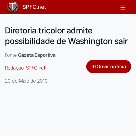
SPFC.net
Diretoria tricolor admite
possibilidade de Washington sair
Fonte
Gazeta Esportiva
🔊
Ouvir notícia
Redação:
SPFC.net
20 de Maio de 2010