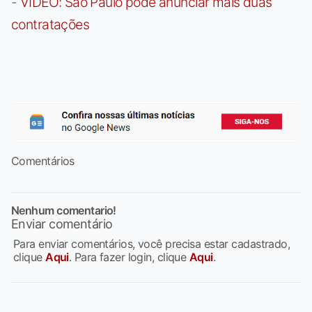
-
VÍDEO: São Paulo pode anunciar mais duas
contratações
Comentários
Nenhum comentario!
Enviar comentário
Para enviar comentários, você precisa estar cadastrado,
clique
Aqui
. Para fazer login, clique
Aqui
.