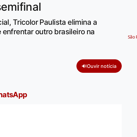
emifinal
al, Tricolor Paulista elimina a
enfrentar outro brasileiro na
São 
🔊
Ouvir notícia
WhatsApp