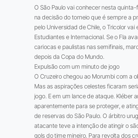
O São Paulo vai conhecer nesta quinta-f
na decisão do torneio que é sempre a p
pelo Universidad de Chile, o Tricolor va
Estudiantes e Internacional. Se o Fla ava
cariocas e paulistas nas semifinais, mar
depois da Copa do Mundo.
Expulsão com um minuto de jogo
O Cruzeiro chegou ao Morumbi com a obr
Mas as aspirações celestes ficaram se
jogo. E em um lance de ataque. Kléber ar
aparentemente para se proteger, e ating
de reservas do São Paulo. O árbitro uru
atacante teve a intenção de atingir o sã
gols do time mineiro. Para revolta dos c