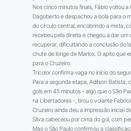
Nos cinco minutos finais, Fábio voltou a 
Dagoberto e despachou a bola para o m
do círculo central, encobrindo a meta, c
recebeu pela direita e chegou a dar um
recuperar, dificultando a conclusão do l
chute de longe de Marlos. O apito que e
para o Cruzeiro.
Tricolor confirma vaga no início do seg
Para a segunda etapa, Adilson Batista, 
gols em 45 minutos - algo que o São Pau
na Libertadores -, tirou o volante Fabríc
Cruzeiro ainda deu a impressão inicial 
Silva cabeceou por cima do gol, com per
Mas o São Paulo confirmou a classificaç