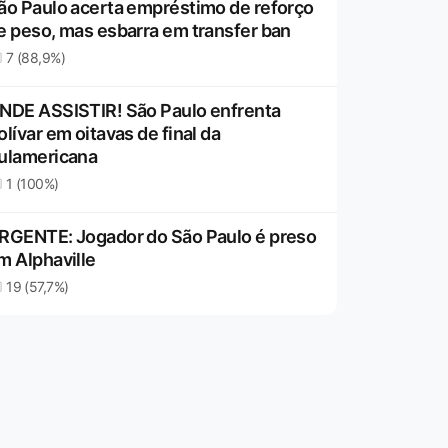
ão Paulo acerta empréstimo de reforço
e peso, mas esbarra em transfer ban
7 (88,9%)
NDE ASSISTIR! São Paulo enfrenta
olívar em oitavas de final da
ulamericana
1 (100%)
RGENTE: Jogador do São Paulo é preso
m Alphaville
19 (57,7%)