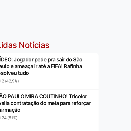
idas Notícias
ÍDEO: Jogador pede pra sair do São
aulo e ameaça ir até a FIFA! Rafinha
esolveu tudo
2 (42,9%)
ÃO PAULO MIRA COUTINHO! Tricolor
valia contratação do meia para reforçar
 armação
24 (81%)