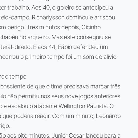
ter trabalho. Aos 40, o goleiro se antecipou a
eio-campo. Richarlysson dominou e arriscou
om perigo. Três minutos depois, Cicinho
 chapéu no arqueiro. Mas este conseguiu se
ateral-direito. E aos 44, Fábio defendeu um
ncerrou o primeiro tempo foi um som de alívio
undo tempo
consciente de que o time precisava marcar três
lo não permitiu nos seus nove jogos anteriores
io e escalou o atacante Wellington Paulista. O
de que poderia reagir. Com um minuto, Leonardo
igo.
ão aos oito minutos. Junior Cesar lançou para a