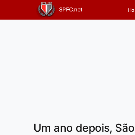
SPFC.net
Ho
Um ano depois, São