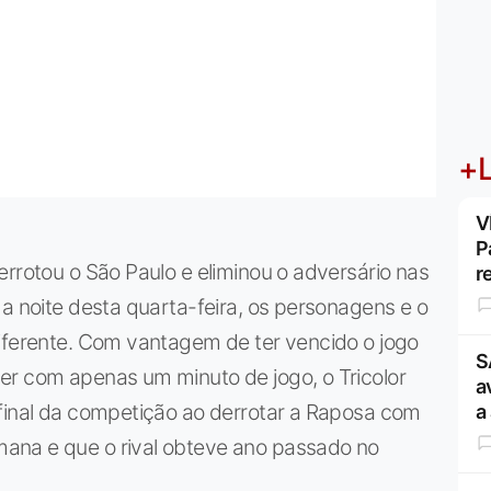
+L
V
P
errotou o São Paulo e eliminou o adversário nas
r
Na noite desta quarta-feira, os personagens e o
diferente. Com vantagem de ter vencido o jogo
S
er com apenas um minuto de jogo, o Tricolor
a
ifinal da competição ao derrotar a Raposa com
a
ana e que o rival obteve ano passado no