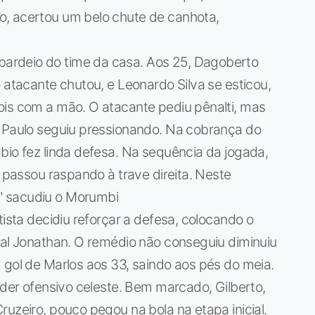
o, acertou um belo chute de canhota,
ardeio do time da casa. Aos 25, Dagoberto
 atacante chutou, e Leonardo Silva se esticou,
ois com a mão. O atacante pediu pênalti, mas
o Paulo seguiu pressionando. Na cobrança do
bio fez linda defesa. Na sequência da jogada,
a passou raspando à trave direita. Neste
" sacudiu o Morumbi
tista decidiu reforçar a defesa, colocando o
ral Jonathan. O remédio não conseguiu diminuiu
 gol de Marlos aos 33, saindo aos pés do meia.
oder ofensivo celeste. Bem marcado, Gilberto,
ruzeiro, pouco pegou na bola na etapa inicial.