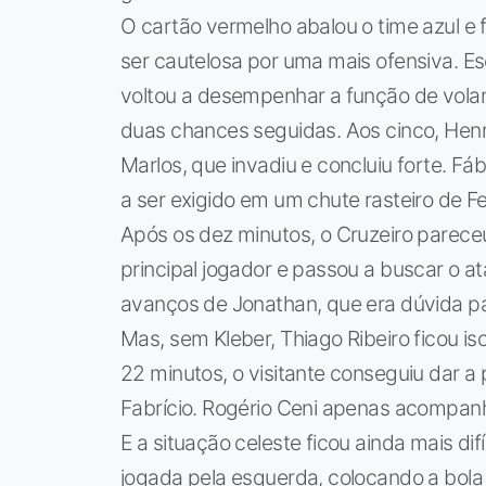
O cartão vermelho abalou o time azul e 
ser cautelosa por uma mais ofensiva. Es
voltou a desempenhar a função de volant
duas chances seguidas. Aos cinco, Henr
Marlos, que invadiu e concluiu forte. Fáb
a ser exigido em um chute rasteiro de F
Após os dez minutos, o Cruzeiro parece
principal jogador e passou a buscar o a
avanços de Jonathan, que era dúvida pa
Mas, sem Kleber, Thiago Ribeiro ficou i
22 minutos, o visitante conseguiu dar a 
Fabrício. Rogério Ceni apenas acompanho
E a situação celeste ficou ainda mais difí
jogada pela esquerda, colocando a bola