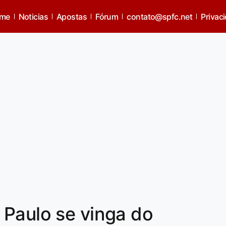
me
Noticias
Apostas
Fórum
contato@spfc.net
Privac
 Paulo se vinga do